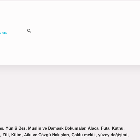
mızda
as, Yünlü Bez, Muslin ve Damask Dokumalar, Alaca, Futa, Kutnu,
Zili, Kilim, Atkı ve Çözgü Nakışları, Çoklu mekik, yüzey değişimi,