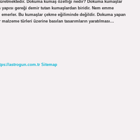
ını üretmektedir. Dokuma kumaş özelliği nedir? Dokuma kumaşlar
maş yapısı gereği demir tutan kumaşlardan biridir. Nem emme
em emerler. Bu kumaşlar çekme eğiliminde değildir. Dokuma yapan
 malzeme türleri üzerine basılan tasarımların yaratılması…
tps://astrogun.com.tr
Sitemap