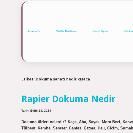
Anasayfa
Gizlilik Politikası
Yasal Uyarı
Hakkı
Etiket:
Dokuma sanatı nedir kısaca
Rapier Dokuma Nedir
Tarih: Eylül 23, 2024
Dokuma türleri nelerdir? Keçe, Aba, Şayak, Mora Bezi, Kanv
Tülbent, Kemha, Seraser, Canfes, Çatma, Halı, Cicim, Sumak, 