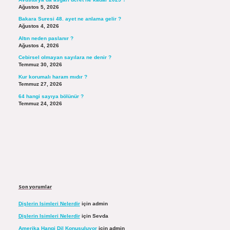
Ağustos 5, 2026
Bakara Suresi 48. ayet ne anlama gelir ?
Ağustos 4, 2026
Altın neden paslanır ?
Ağustos 4, 2026
Cebirsel olmayan sayılara ne denir ?
Temmuz 30, 2026
Kur korumalı haram mıdır ?
Temmuz 27, 2026
64 hangi sayıya bölünür ?
Temmuz 24, 2026
Son yorumlar
Dişlerin Isimleri Nelerdir
için
admin
Dişlerin Isimleri Nelerdir
için
Sevda
Amerika Hangi Dil Konuşuluyor
için
admin