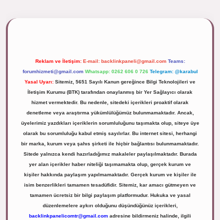
ipbett.net/
Reklam ve İletişim:
E-mail:
backlinkpaneli@gmail.com
Teams:
forumhizmeti@gmail.com
Whatsapp: 0262 606 0 726
Telegram: @karabul
Yasal Uyarı:
Sitemiz, 5651 Sayılı Kanun gereğince Bilgi Teknolojileri ve
İletişim Kurumu (BTK) tarafından onaylanmış bir Yer Sağlayıcı olarak
hizmet vermektedir. Bu nedenle, sitedeki içerikleri proaktif olarak
denetleme veya araştırma yükümlülüğümüz bulunmamaktadır. Ancak,
üyelerimiz yazdıkları içeriklerin sorumluluğunu taşımakta olup, siteye üye
olarak bu sorumluluğu kabul etmiş sayılırlar. Bu internet sitesi, herhangi
bir marka, kurum veya şahıs şirketi ile hiçbir bağlantısı bulunmamaktadır.
Sitede yalnızca kendi hazırladığımız makaleler paylaşılmaktadır. Burada
yer alan içerikler haber niteliği taşımamakta olup, gerçek kurum ve
kişiler hakkında paylaşım yapılmamaktadır. Gerçek kurum ve kişiler ile
isim benzerlikleri tamamen tesadüfidir. Sitemiz, kar amacı gütmeyen ve
tamamen ücretsiz bir bilgi paylaşım platformudur. Hukuka ve yasal
düzenlemelere aykırı olduğunu düşündüğünüz içerikleri,
backlinkpanelicomtr@gmail.com
adresine bildirmeniz halinde, ilgili