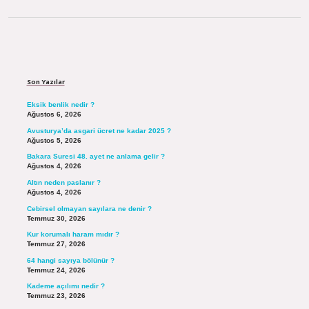
Sidebar
Son Yazılar
Eksik benlik nedir ?
Ağustos 6, 2026
Avusturya’da asgari ücret ne kadar 2025 ?
Ağustos 5, 2026
Bakara Suresi 48. ayet ne anlama gelir ?
Ağustos 4, 2026
Altın neden paslanır ?
Ağustos 4, 2026
Cebirsel olmayan sayılara ne denir ?
Temmuz 30, 2026
Kur korumalı haram mıdır ?
Temmuz 27, 2026
64 hangi sayıya bölünür ?
Temmuz 24, 2026
Kademe açılımı nedir ?
Temmuz 23, 2026