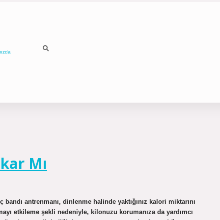
mızda
akar Mı
ç bandı antrenmanı, dinlenme halinde yaktığınız kalori miktarını
mayı etkileme şekli nedeniyle, kilonuzu korumanıza da yardımcı