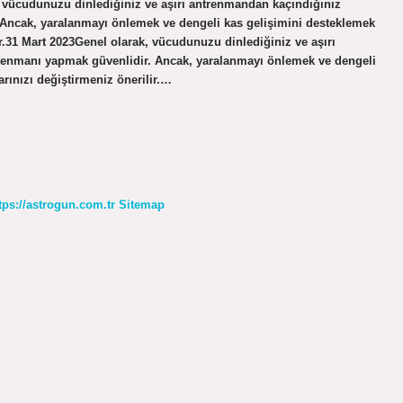
k, vücudunuzu dinlediğiniz ve aşırı antrenmandan kaçındığınız
 Ancak, yaralanmayı önlemek ve dengeli kas gelişimini desteklemek
lir.31 Mart 2023Genel olarak, vücudunuzu dinlediğiniz ve aşırı
renmanı yapmak güvenlidir. Ancak, yaralanmayı önlemek ve dengeli
arınızı değiştirmeniz önerilir.…
tps://astrogun.com.tr
Sitemap