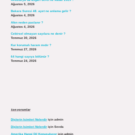
Ağustos 5, 2026
Bakara Suresi 48. ayet ne anlama gelir ?
Ağustos 4, 2026
Altın neden paslanır ?
Ağustos 4, 2026
Cebirsel olmayan sayılara ne denir ?
Temmuz 30, 2026
Kur korumalı haram mıdır ?
Temmuz 27, 2026
64 hangi sayıya bölünür ?
Temmuz 24, 2026
Son yorumlar
Dişlerin Isimleri Nelerdir
için
admin
Dişlerin Isimleri Nelerdir
için
Sevda
Amerika Hangi Dil Konuşuluyor
için
admin