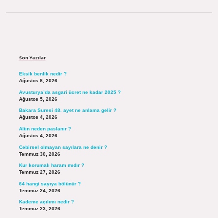
Sidebar
Son Yazılar
Eksik benlik nedir ?
Ağustos 6, 2026
Avusturya’da asgari ücret ne kadar 2025 ?
Ağustos 5, 2026
Bakara Suresi 48. ayet ne anlama gelir ?
Ağustos 4, 2026
Altın neden paslanır ?
Ağustos 4, 2026
Cebirsel olmayan sayılara ne denir ?
Temmuz 30, 2026
Kur korumalı haram mıdır ?
Temmuz 27, 2026
64 hangi sayıya bölünür ?
Temmuz 24, 2026
Kademe açılımı nedir ?
Temmuz 23, 2026