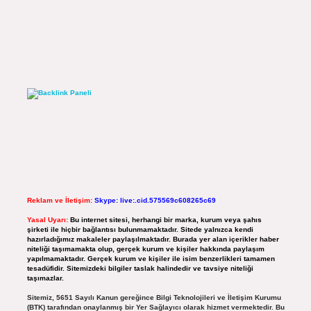
Reklam ve İletişim:
Skype: live:.cid.575569c608265c69
Yasal Uyarı:
Bu internet sitesi, herhangi bir marka, kurum veya şahıs
şirketi ile hiçbir bağlantısı bulunmamaktadır. Sitede yalnızca kendi
hazırladığımız makaleler paylaşılmaktadır. Burada yer alan içerikler haber
niteliği taşımamakta olup, gerçek kurum ve kişiler hakkında paylaşım
yapılmamaktadır. Gerçek kurum ve kişiler ile isim benzerlikleri tamamen
tesadüfidir. Sitemizdeki bilgiler taslak halindedir ve tavsiye niteliği
taşımazlar.
Sitemiz, 5651 Sayılı Kanun gereğince Bilgi Teknolojileri ve İletişim Kurumu
(BTK) tarafından onaylanmış bir Yer Sağlayıcı olarak hizmet vermektedir. Bu