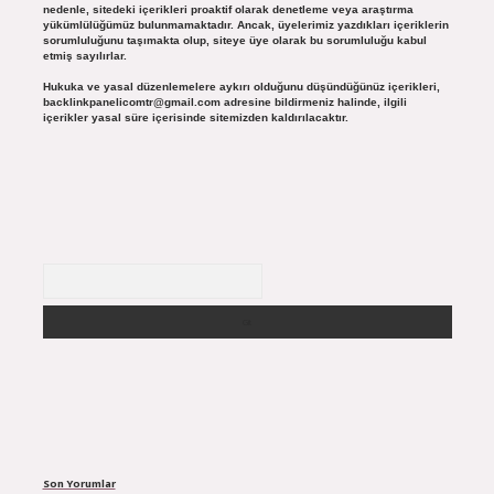
nedenle, sitedeki içerikleri proaktif olarak denetleme veya araştırma
yükümlülüğümüz bulunmamaktadır. Ancak, üyelerimiz yazdıkları içeriklerin
sorumluluğunu taşımakta olup, siteye üye olarak bu sorumluluğu kabul
etmiş sayılırlar.
Hukuka ve yasal düzenlemelere aykırı olduğunu düşündüğünüz içerikleri,
backlinkpanelicomtr@gmail.com
adresine bildirmeniz halinde, ilgili
içerikler yasal süre içerisinde sitemizden kaldırılacaktır.
Arama
Son Yorumlar