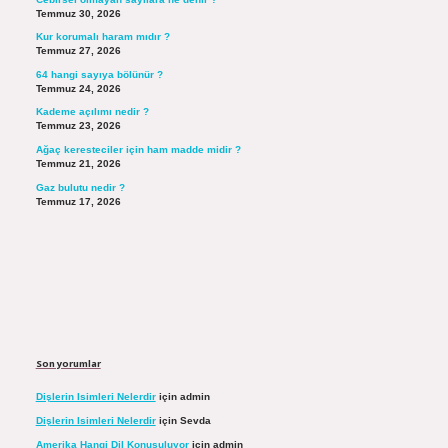
Temmuz 30, 2026
Kur korumalı haram mıdır ?
Temmuz 27, 2026
64 hangi sayıya bölünür ?
Temmuz 24, 2026
Kademe açılımı nedir ?
Temmuz 23, 2026
Ağaç keresteciler için ham madde midir ?
Temmuz 21, 2026
Gaz bulutu nedir ?
Temmuz 17, 2026
Son yorumlar
Dişlerin Isimleri Nelerdir
için
admin
Dişlerin Isimleri Nelerdir
için
Sevda
Amerika Hangi Dil Konuşuluyor
için
admin