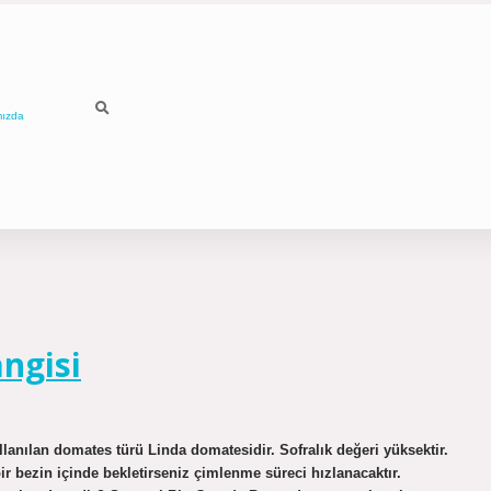
mızda
ngisi
lanılan domates türü Linda domatesidir. Sofralık değeri yüksektir.
 bezin içinde bekletirseniz çimlenme süreci hızlanacaktır.