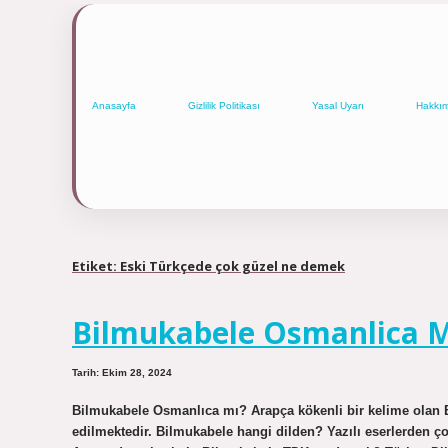
Anasayfa
Gizlilik Politikası
Yasal Uyarı
Hakkı
Etiket:
Eski Türkçede çok güzel ne demek
Bilmukabele Osmanlica 
Tarih: Ekim 28, 2024
Bilmukabele Osmanlıca mı? Arapça kökenli bir kelime olan B
edilmektedir. Bilmukabele hangi dilden? Yazılı eserlerden ç