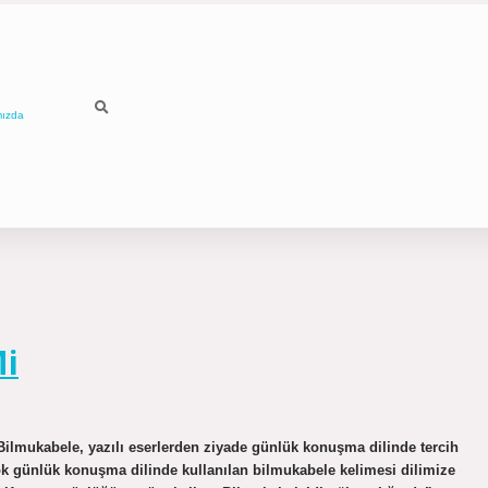
mızda
Mi
ilmukabele, yazılı eserlerden ziyade günlük konuşma dilinde tercih
ok günlük konuşma dilinde kullanılan bilmukabele kelimesi dilimize