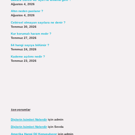
Ağustos 4, 2026
Altın neden paslanır ?
Ağustos 4, 2026
Cebirsel olmayan sayılara ne denir ?
Temmuz 30, 2026
Kur korumalı haram mıdır ?
Temmuz 27, 2026
64 hangi sayıya bölünür ?
Temmuz 24, 2026
Kademe açılımı nedir ?
Temmuz 23, 2026
Son yorumlar
Dişlerin Isimleri Nelerdir
için
admin
Dişlerin Isimleri Nelerdir
için
Sevda
Amerika Hangi Dil Konuşuluyor
için
admin