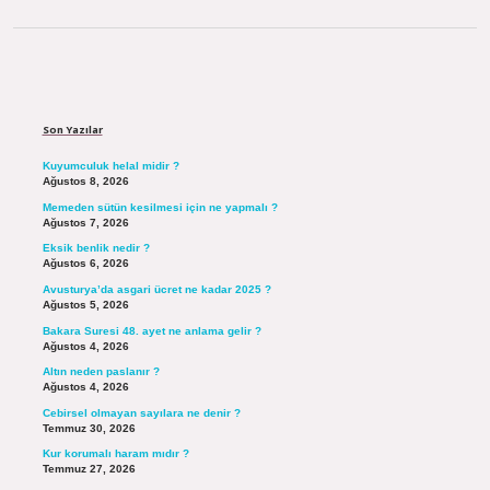
Sidebar
Son Yazılar
Kuyumculuk helal midir ?
Ağustos 8, 2026
Memeden sütün kesilmesi için ne yapmalı ?
Ağustos 7, 2026
Eksik benlik nedir ?
Ağustos 6, 2026
Avusturya’da asgari ücret ne kadar 2025 ?
Ağustos 5, 2026
Bakara Suresi 48. ayet ne anlama gelir ?
Ağustos 4, 2026
Altın neden paslanır ?
Ağustos 4, 2026
Cebirsel olmayan sayılara ne denir ?
Temmuz 30, 2026
Kur korumalı haram mıdır ?
Temmuz 27, 2026