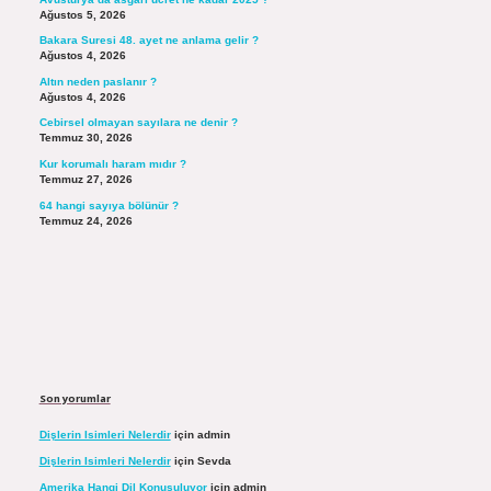
Ağustos 5, 2026
Bakara Suresi 48. ayet ne anlama gelir ?
Ağustos 4, 2026
Altın neden paslanır ?
Ağustos 4, 2026
Cebirsel olmayan sayılara ne denir ?
Temmuz 30, 2026
Kur korumalı haram mıdır ?
Temmuz 27, 2026
64 hangi sayıya bölünür ?
Temmuz 24, 2026
Son yorumlar
Dişlerin Isimleri Nelerdir
için
admin
Dişlerin Isimleri Nelerdir
için
Sevda
Amerika Hangi Dil Konuşuluyor
için
admin