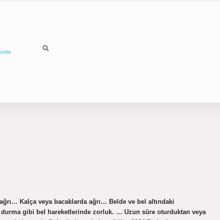
mızda
e ağrı… Kalça veya bacaklarda ağrı… Belde ve bel altındaki
urma gibi bel hareketlerinde zorluk. … Uzun süre oturduktan veya