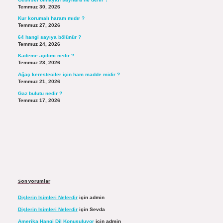
Temmuz 30, 2026
Kur korumalı haram mıdır ?
Temmuz 27, 2026
64 hangi sayıya bölünür ?
Temmuz 24, 2026
Kademe açılımı nedir ?
Temmuz 23, 2026
Ağaç keresteciler için ham madde midir ?
Temmuz 21, 2026
Gaz bulutu nedir ?
Temmuz 17, 2026
Son yorumlar
Dişlerin Isimleri Nelerdir
için
admin
Dişlerin Isimleri Nelerdir
için
Sevda
Amerika Hangi Dil Konuşuluyor
için
admin