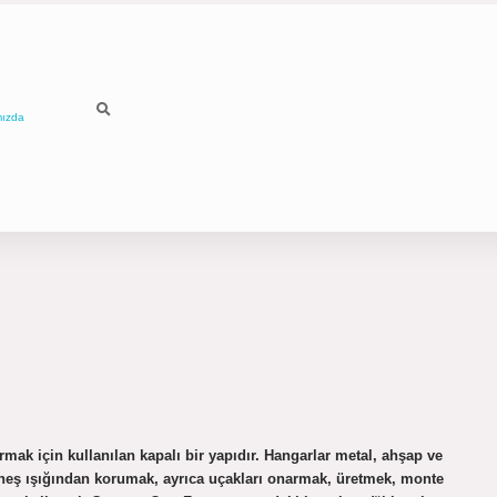
mızda
ak için kullanılan kapalı bir yapıdır. Hangarlar metal, ahşap ve
üneş ışığından korumak, ayrıca uçakları onarmak, üretmek, monte