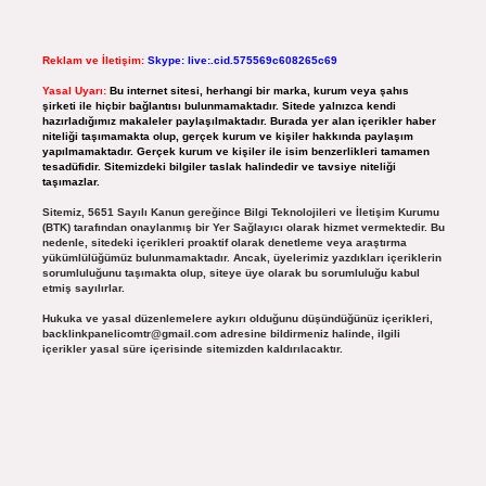
Reklam ve İletişim:
Skype: live:.cid.575569c608265c69
Yasal Uyarı:
Bu internet sitesi, herhangi bir marka, kurum veya şahıs
şirketi ile hiçbir bağlantısı bulunmamaktadır. Sitede yalnızca kendi
hazırladığımız makaleler paylaşılmaktadır. Burada yer alan içerikler haber
niteliği taşımamakta olup, gerçek kurum ve kişiler hakkında paylaşım
yapılmamaktadır. Gerçek kurum ve kişiler ile isim benzerlikleri tamamen
tesadüfidir. Sitemizdeki bilgiler taslak halindedir ve tavsiye niteliği
taşımazlar.
Sitemiz, 5651 Sayılı Kanun gereğince Bilgi Teknolojileri ve İletişim Kurumu
(BTK) tarafından onaylanmış bir Yer Sağlayıcı olarak hizmet vermektedir. Bu
nedenle, sitedeki içerikleri proaktif olarak denetleme veya araştırma
yükümlülüğümüz bulunmamaktadır. Ancak, üyelerimiz yazdıkları içeriklerin
sorumluluğunu taşımakta olup, siteye üye olarak bu sorumluluğu kabul
etmiş sayılırlar.
Hukuka ve yasal düzenlemelere aykırı olduğunu düşündüğünüz içerikleri,
backlinkpanelicomtr@gmail.com
adresine bildirmeniz halinde, ilgili
içerikler yasal süre içerisinde sitemizden kaldırılacaktır.