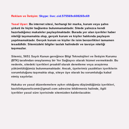
Reklam ve İletişim:
Skype: live:.cid.575569c608265c69
Yasal Uyarı:
Bu internet sitesi, herhangi bir marka, kurum veya şahıs
şirketi ile hiçbir bağlantısı bulunmamaktadır. Sitede yalnızca kendi
hazırladığımız makaleler paylaşılmaktadır. Burada yer alan içerikler haber
niteliği taşımamakta olup, gerçek kurum ve kişiler hakkında paylaşım
yapılmamaktadır. Gerçek kurum ve kişiler ile isim benzerlikleri tamamen
tesadüfidir. Sitemizdeki bilgiler taslak halindedir ve tavsiye niteliği
taşımazlar.
Sitemiz, 5651 Sayılı Kanun gereğince Bilgi Teknolojileri ve İletişim Kurumu
(BTK) tarafından onaylanmış bir Yer Sağlayıcı olarak hizmet vermektedir. Bu
nedenle, sitedeki içerikleri proaktif olarak denetleme veya araştırma
yükümlülüğümüz bulunmamaktadır. Ancak, üyelerimiz yazdıkları içeriklerin
sorumluluğunu taşımakta olup, siteye üye olarak bu sorumluluğu kabul
etmiş sayılırlar.
Hukuka ve yasal düzenlemelere aykırı olduğunu düşündüğünüz içerikleri,
backlinkpanelicomtr@gmail.com
adresine bildirmeniz halinde, ilgili
içerikler yasal süre içerisinde sitemizden kaldırılacaktır.