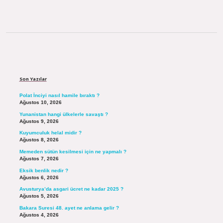
Sidebar
Son Yazılar
Polat İnciyi nasıl hamile bıraktı ?
Ağustos 10, 2026
Yunanistan hangi ülkelerle savaştı ?
Ağustos 9, 2026
Kuyumculuk helal midir ?
Ağustos 8, 2026
Memeden sütün kesilmesi için ne yapmalı ?
Ağustos 7, 2026
Eksik benlik nedir ?
Ağustos 6, 2026
Avusturya’da asgari ücret ne kadar 2025 ?
Ağustos 5, 2026
Bakara Suresi 48. ayet ne anlama gelir ?
Ağustos 4, 2026