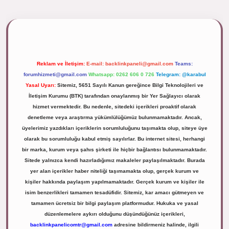
ipbett.net/
Reklam ve İletişim:
E-mail:
backlinkpaneli@gmail.com
Teams:
forumhizmeti@gmail.com
Whatsapp: 0262 606 0 726
Telegram: @karabul
Yasal Uyarı:
Sitemiz, 5651 Sayılı Kanun gereğince Bilgi Teknolojileri ve
İletişim Kurumu (BTK) tarafından onaylanmış bir Yer Sağlayıcı olarak
hizmet vermektedir. Bu nedenle, sitedeki içerikleri proaktif olarak
denetleme veya araştırma yükümlülüğümüz bulunmamaktadır. Ancak,
üyelerimiz yazdıkları içeriklerin sorumluluğunu taşımakta olup, siteye üye
olarak bu sorumluluğu kabul etmiş sayılırlar. Bu internet sitesi, herhangi
bir marka, kurum veya şahıs şirketi ile hiçbir bağlantısı bulunmamaktadır.
Sitede yalnızca kendi hazırladığımız makaleler paylaşılmaktadır. Burada
yer alan içerikler haber niteliği taşımamakta olup, gerçek kurum ve
kişiler hakkında paylaşım yapılmamaktadır. Gerçek kurum ve kişiler ile
isim benzerlikleri tamamen tesadüfidir. Sitemiz, kar amacı gütmeyen ve
tamamen ücretsiz bir bilgi paylaşım platformudur. Hukuka ve yasal
düzenlemelere aykırı olduğunu düşündüğünüz içerikleri,
backlinkpanelicomtr@gmail.com
adresine bildirmeniz halinde, ilgili