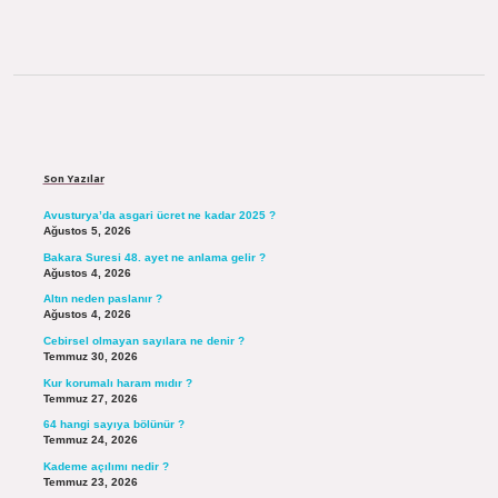
Sidebar
Son Yazılar
Avusturya’da asgari ücret ne kadar 2025 ?
Ağustos 5, 2026
Bakara Suresi 48. ayet ne anlama gelir ?
Ağustos 4, 2026
Altın neden paslanır ?
Ağustos 4, 2026
Cebirsel olmayan sayılara ne denir ?
Temmuz 30, 2026
Kur korumalı haram mıdır ?
Temmuz 27, 2026
64 hangi sayıya bölünür ?
Temmuz 24, 2026
Kademe açılımı nedir ?
Temmuz 23, 2026