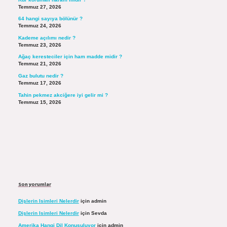
Temmuz 27, 2026
64 hangi sayıya bölünür ?
Temmuz 24, 2026
Kademe açılımı nedir ?
Temmuz 23, 2026
Ağaç keresteciler için ham madde midir ?
Temmuz 21, 2026
Gaz bulutu nedir ?
Temmuz 17, 2026
Tahin pekmez akciğere iyi gelir mi ?
Temmuz 15, 2026
Son yorumlar
Dişlerin Isimleri Nelerdir
için
admin
Dişlerin Isimleri Nelerdir
için
Sevda
Amerika Hangi Dil Konuşuluyor
için
admin