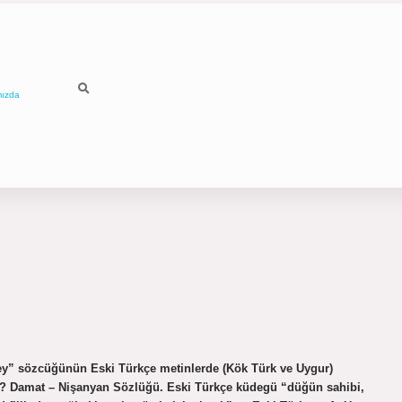
mızda
y” sözcüğünün Eski Türkçe metinlerde (Kök Türk ve Uygur)
ir? Damat – Nişanyan Sözlüğü. Eski Türkçe küdegü “düğün sahibi,