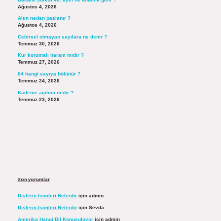
Ağustos 4, 2026
Altın neden paslanır ?
Ağustos 4, 2026
Cebirsel olmayan sayılara ne denir ?
Temmuz 30, 2026
Kur korumalı haram mıdır ?
Temmuz 27, 2026
64 hangi sayıya bölünür ?
Temmuz 24, 2026
Kademe açılımı nedir ?
Temmuz 23, 2026
Son yorumlar
Dişlerin Isimleri Nelerdir
için
admin
Dişlerin Isimleri Nelerdir
için
Sevda
Amerika Hangi Dil Konuşuluyor
için
admin