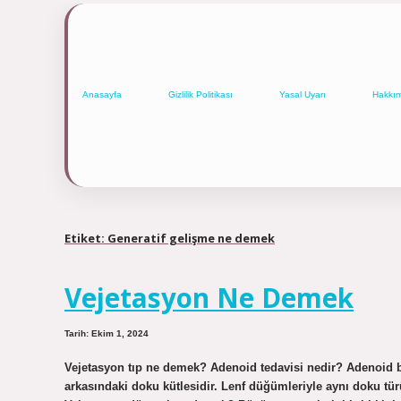
Anasayfa
Gizlilik Politikası
Yasal Uyarı
Hakkı
Etiket:
Generatif gelişme ne demek
Vejetasyon Ne Demek
Tarih: Ekim 1, 2024
Vejetasyon tıp ne demek? Adenoid tedavisi nedir? Adenoid bi
arkasındaki doku kütlesidir. Lenf düğümleriyle aynı doku tür