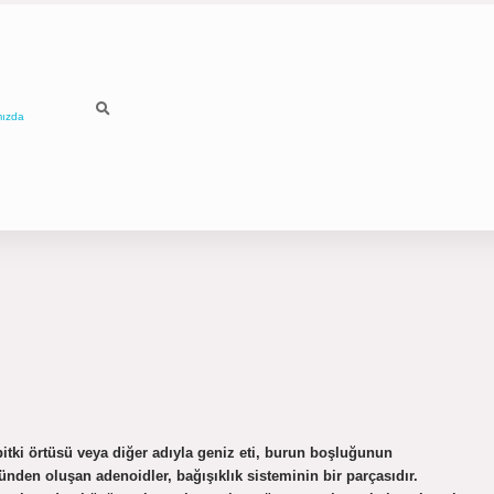
mızda
tki örtüsü veya diğer adıyla geniz eti, burun boşluğunun
ünden oluşan adenoidler, bağışıklık sisteminin bir parçasıdır.