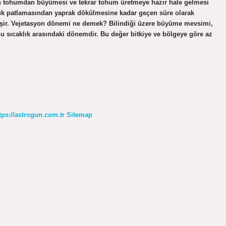
 tohumdan büyümesi ve tekrar tohum üretmeye hazır hale gelmesi
urcuk patlamasından yaprak dökülmesine kadar geçen süre olarak
eğişir. Vejetasyon dönemi ne demek? Bilindiği üzere büyüme mevsimi,
u sıcaklık arasındaki dönemdir. Bu değer bitkiye ve bölgeye göre az
tps://astrogun.com.tr
Sitemap