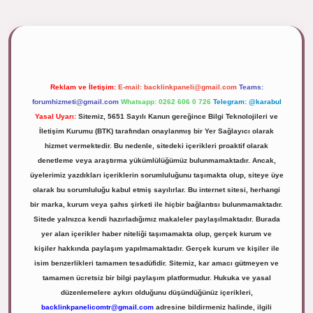
ipbett.net/
Reklam ve İletişim:
E-mail:
backlinkpaneli@gmail.com
Teams:
forumhizmeti@gmail.com
Whatsapp: 0262 606 0 726
Telegram: @karabul
Yasal Uyarı:
Sitemiz, 5651 Sayılı Kanun gereğince Bilgi Teknolojileri ve
İletişim Kurumu (BTK) tarafından onaylanmış bir Yer Sağlayıcı olarak
hizmet vermektedir. Bu nedenle, sitedeki içerikleri proaktif olarak
denetleme veya araştırma yükümlülüğümüz bulunmamaktadır. Ancak,
üyelerimiz yazdıkları içeriklerin sorumluluğunu taşımakta olup, siteye üye
olarak bu sorumluluğu kabul etmiş sayılırlar. Bu internet sitesi, herhangi
bir marka, kurum veya şahıs şirketi ile hiçbir bağlantısı bulunmamaktadır.
Sitede yalnızca kendi hazırladığımız makaleler paylaşılmaktadır. Burada
yer alan içerikler haber niteliği taşımamakta olup, gerçek kurum ve
kişiler hakkında paylaşım yapılmamaktadır. Gerçek kurum ve kişiler ile
isim benzerlikleri tamamen tesadüfidir. Sitemiz, kar amacı gütmeyen ve
tamamen ücretsiz bir bilgi paylaşım platformudur. Hukuka ve yasal
düzenlemelere aykırı olduğunu düşündüğünüz içerikleri,
backlinkpanelicomtr@gmail.com
adresine bildirmeniz halinde, ilgili