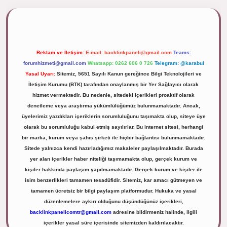
lipbett.net/
Reklam ve İletişim:
E-mail:
backlinkpaneli@gmail.com
Teams:
forumhizmeti@gmail.com
Whatsapp: 0262 606 0 726
Telegram: @karabul
Yasal Uyarı:
Sitemiz, 5651 Sayılı Kanun gereğince Bilgi Teknolojileri ve
İletişim Kurumu (BTK) tarafından onaylanmış bir Yer Sağlayıcı olarak
hizmet vermektedir. Bu nedenle, sitedeki içerikleri proaktif olarak
denetleme veya araştırma yükümlülüğümüz bulunmamaktadır. Ancak,
üyelerimiz yazdıkları içeriklerin sorumluluğunu taşımakta olup, siteye üye
olarak bu sorumluluğu kabul etmiş sayılırlar. Bu internet sitesi, herhangi
bir marka, kurum veya şahıs şirketi ile hiçbir bağlantısı bulunmamaktadır.
Sitede yalnızca kendi hazırladığımız makaleler paylaşılmaktadır. Burada
yer alan içerikler haber niteliği taşımamakta olup, gerçek kurum ve
kişiler hakkında paylaşım yapılmamaktadır. Gerçek kurum ve kişiler ile
isim benzerlikleri tamamen tesadüfidir. Sitemiz, kar amacı gütmeyen ve
tamamen ücretsiz bir bilgi paylaşım platformudur. Hukuka ve yasal
düzenlemelere aykırı olduğunu düşündüğünüz içerikleri,
backlinkpanelicomtr@gmail.com
adresine bildirmeniz halinde, ilgili
içerikler yasal süre içerisinde sitemizden kaldırılacaktır.