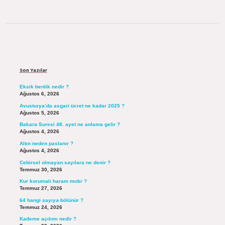
Sidebar
Son Yazılar
Eksik benlik nedir ?
Ağustos 6, 2026
Avusturya’da asgari ücret ne kadar 2025 ?
Ağustos 5, 2026
Bakara Suresi 48. ayet ne anlama gelir ?
Ağustos 4, 2026
Altın neden paslanır ?
Ağustos 4, 2026
Cebirsel olmayan sayılara ne denir ?
Temmuz 30, 2026
Kur korumalı haram mıdır ?
Temmuz 27, 2026
64 hangi sayıya bölünür ?
Temmuz 24, 2026
Kademe açılımı nedir ?