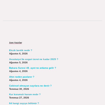
Sidebar
Son Yazılar
Eksik benlik nedir ?
Ağustos 6, 2026
Avusturya’da asgari ücret ne kadar 2025 ?
Ağustos 5, 2026
Bakara Suresi 48. ayet ne anlama gelir ?
Ağustos 4, 2026
Altın neden paslanır ?
Ağustos 4, 2026
Cebirsel olmayan sayılara ne denir ?
Temmuz 30, 2026
Kur korumalı haram mıdır ?
Temmuz 27, 2026
64 hangi sayıya bölünür ?