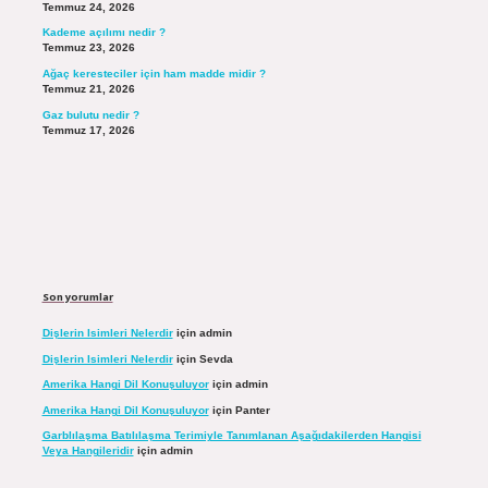
Temmuz 24, 2026
Kademe açılımı nedir ?
Temmuz 23, 2026
Ağaç keresteciler için ham madde midir ?
Temmuz 21, 2026
Gaz bulutu nedir ?
Temmuz 17, 2026
Son yorumlar
Dişlerin Isimleri Nelerdir
için
admin
Dişlerin Isimleri Nelerdir
için
Sevda
Amerika Hangi Dil Konuşuluyor
için
admin
Amerika Hangi Dil Konuşuluyor
için
Panter
Garblılaşma Batılılaşma Terimiyle Tanımlanan Aşağıdakilerden Hangisi
Veya Hangileridir
için
admin