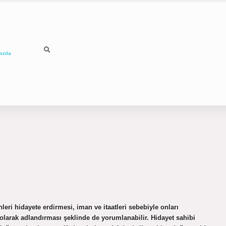
mızda
ri hidayete erdirmesi, iman ve itaatleri sebebiyle onları
arak adlandırması şeklinde de yorumlanabilir. Hidayet sahibi