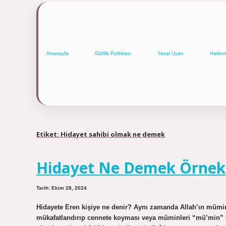
Anasayfa
Gizlilik Politikası
Yasal Uyarı
Hakkı
Etiket:
Hidayet sahibi olmak ne demek
Hidayet Ne Demek Örnek
Tarih: Ekim 28, 2024
Hidayete Eren kişiye ne denir? Aynı zamanda Allah’ın müminle
mükafatlandırıp cennete koyması veya müminleri “mü’min” ol