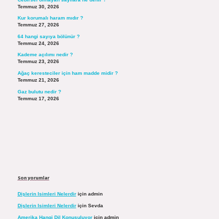
Temmuz 30, 2026
Kur korumalı haram mıdır ?
Temmuz 27, 2026
64 hangi sayıya bölünür ?
Temmuz 24, 2026
Kademe açılımı nedir ?
Temmuz 23, 2026
Ağaç keresteciler için ham madde midir ?
Temmuz 21, 2026
Gaz bulutu nedir ?
Temmuz 17, 2026
Son yorumlar
Dişlerin Isimleri Nelerdir
için
admin
Dişlerin Isimleri Nelerdir
için
Sevda
Amerika Hangi Dil Konuşuluyor
için
admin