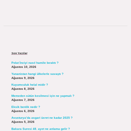
Sidebar
Son Yazılar
Polat İnciyi nasıl hamile bıraktı ?
Ağustos 10, 2026
Yunanistan hangi ülkelerle savaştı ?
Ağustos 9, 2026
Kuyumculuk helal midir ?
Ağustos 8, 2026
Memeden sütün kesilmesi için ne yapmalı ?
Ağustos 7, 2026
Eksik benlik nedir ?
Ağustos 6, 2026
Avusturya’da asgari ücret ne kadar 2025 ?
Ağustos 5, 2026
Bakara Suresi 48. ayet ne anlama gelir ?