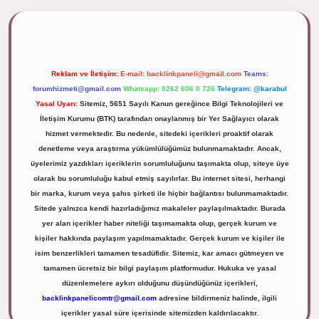
ipbett.net/
Reklam ve İletişim:
E-mail:
backlinkpaneli@gmail.com
Teams:
forumhizmeti@gmail.com
Whatsapp: 0262 606 0 726
Telegram: @karabul
Yasal Uyarı:
Sitemiz, 5651 Sayılı Kanun gereğince Bilgi Teknolojileri ve
İletişim Kurumu (BTK) tarafından onaylanmış bir Yer Sağlayıcı olarak
hizmet vermektedir. Bu nedenle, sitedeki içerikleri proaktif olarak
denetleme veya araştırma yükümlülüğümüz bulunmamaktadır. Ancak,
üyelerimiz yazdıkları içeriklerin sorumluluğunu taşımakta olup, siteye üye
olarak bu sorumluluğu kabul etmiş sayılırlar. Bu internet sitesi, herhangi
bir marka, kurum veya şahıs şirketi ile hiçbir bağlantısı bulunmamaktadır.
Sitede yalnızca kendi hazırladığımız makaleler paylaşılmaktadır. Burada
yer alan içerikler haber niteliği taşımamakta olup, gerçek kurum ve
kişiler hakkında paylaşım yapılmamaktadır. Gerçek kurum ve kişiler ile
isim benzerlikleri tamamen tesadüfidir. Sitemiz, kar amacı gütmeyen ve
tamamen ücretsiz bir bilgi paylaşım platformudur. Hukuka ve yasal
düzenlemelere aykırı olduğunu düşündüğünüz içerikleri,
backlinkpanelicomtr@gmail.com
adresine bildirmeniz halinde, ilgili
içerikler yasal süre içerisinde sitemizden kaldırılacaktır.