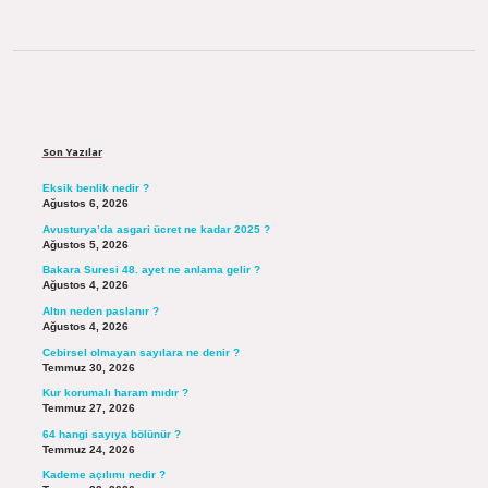
Sidebar
Son Yazılar
Eksik benlik nedir ?
Ağustos 6, 2026
Avusturya’da asgari ücret ne kadar 2025 ?
Ağustos 5, 2026
Bakara Suresi 48. ayet ne anlama gelir ?
Ağustos 4, 2026
Altın neden paslanır ?
Ağustos 4, 2026
Cebirsel olmayan sayılara ne denir ?
Temmuz 30, 2026
Kur korumalı haram mıdır ?
Temmuz 27, 2026
64 hangi sayıya bölünür ?
Temmuz 24, 2026
Kademe açılımı nedir ?