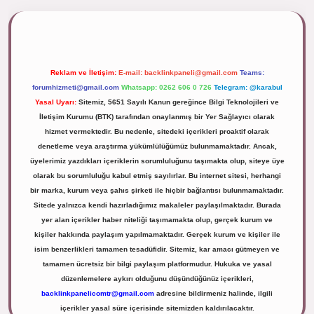
ipbett.net/
Reklam ve İletişim:
E-mail:
backlinkpaneli@gmail.com
Teams:
forumhizmeti@gmail.com
Whatsapp: 0262 606 0 726
Telegram: @karabul
Yasal Uyarı:
Sitemiz, 5651 Sayılı Kanun gereğince Bilgi Teknolojileri ve
İletişim Kurumu (BTK) tarafından onaylanmış bir Yer Sağlayıcı olarak
hizmet vermektedir. Bu nedenle, sitedeki içerikleri proaktif olarak
denetleme veya araştırma yükümlülüğümüz bulunmamaktadır. Ancak,
üyelerimiz yazdıkları içeriklerin sorumluluğunu taşımakta olup, siteye üye
olarak bu sorumluluğu kabul etmiş sayılırlar. Bu internet sitesi, herhangi
bir marka, kurum veya şahıs şirketi ile hiçbir bağlantısı bulunmamaktadır.
Sitede yalnızca kendi hazırladığımız makaleler paylaşılmaktadır. Burada
yer alan içerikler haber niteliği taşımamakta olup, gerçek kurum ve
kişiler hakkında paylaşım yapılmamaktadır. Gerçek kurum ve kişiler ile
isim benzerlikleri tamamen tesadüfidir. Sitemiz, kar amacı gütmeyen ve
tamamen ücretsiz bir bilgi paylaşım platformudur. Hukuka ve yasal
düzenlemelere aykırı olduğunu düşündüğünüz içerikleri,
backlinkpanelicomtr@gmail.com
adresine bildirmeniz halinde, ilgili
içerikler yasal süre içerisinde sitemizden kaldırılacaktır.