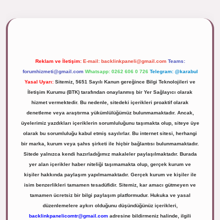
ipbett.net/
Reklam ve İletişim:
E-mail:
backlinkpaneli@gmail.com
Teams:
forumhizmeti@gmail.com
Whatsapp: 0262 606 0 726
Telegram: @karabul
Yasal Uyarı:
Sitemiz, 5651 Sayılı Kanun gereğince Bilgi Teknolojileri ve
İletişim Kurumu (BTK) tarafından onaylanmış bir Yer Sağlayıcı olarak
hizmet vermektedir. Bu nedenle, sitedeki içerikleri proaktif olarak
denetleme veya araştırma yükümlülüğümüz bulunmamaktadır. Ancak,
üyelerimiz yazdıkları içeriklerin sorumluluğunu taşımakta olup, siteye üye
olarak bu sorumluluğu kabul etmiş sayılırlar. Bu internet sitesi, herhangi
bir marka, kurum veya şahıs şirketi ile hiçbir bağlantısı bulunmamaktadır.
Sitede yalnızca kendi hazırladığımız makaleler paylaşılmaktadır. Burada
yer alan içerikler haber niteliği taşımamakta olup, gerçek kurum ve
kişiler hakkında paylaşım yapılmamaktadır. Gerçek kurum ve kişiler ile
isim benzerlikleri tamamen tesadüfidir. Sitemiz, kar amacı gütmeyen ve
tamamen ücretsiz bir bilgi paylaşım platformudur. Hukuka ve yasal
düzenlemelere aykırı olduğunu düşündüğünüz içerikleri,
backlinkpanelicomtr@gmail.com
adresine bildirmeniz halinde, ilgili