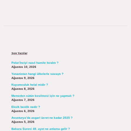
Sidebar
Son Yazılar
Polat İnciyi nasıl hamile bıraktı ?
Ağustos 10, 2026
Yunanistan hangi ülkelerle savaştı ?
Ağustos 9, 2026
Kuyumculuk helal midir ?
Ağustos 8, 2026
Memeden sütün kesilmesi için ne yapmalı ?
Ağustos 7, 2026
Eksik benlik nedir ?
Ağustos 6, 2026
Avusturya’da asgari ücret ne kadar 2025 ?
Ağustos 5, 2026
Bakara Suresi 48. ayet ne anlama gelir ?