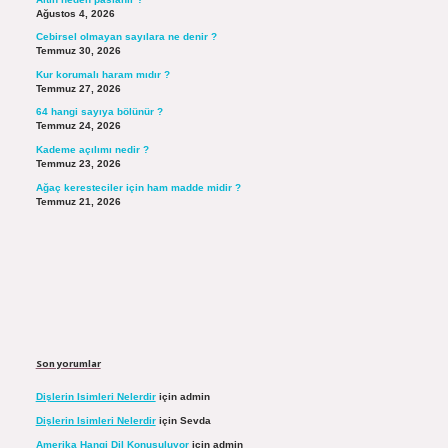
Ağustos 4, 2026
Cebirsel olmayan sayılara ne denir ?
Temmuz 30, 2026
Kur korumalı haram mıdır ?
Temmuz 27, 2026
64 hangi sayıya bölünür ?
Temmuz 24, 2026
Kademe açılımı nedir ?
Temmuz 23, 2026
Ağaç keresteciler için ham madde midir ?
Temmuz 21, 2026
Son yorumlar
Dişlerin Isimleri Nelerdir
için
admin
Dişlerin Isimleri Nelerdir
için
Sevda
Amerika Hangi Dil Konuşuluyor
için
admin