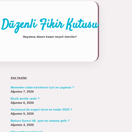
Düzenli Fikir Kutusu
Hayatına düzen katan neşeli öneriler!
Sidebar
https://tulipbett.net/
Son Yazılar
Memeden sütün kesilmesi için ne yapmalı ?
Ağustos 7, 2026
Eksik benlik nedir ?
Ağustos 6, 2026
Avusturya’da asgari ücret ne kadar 2025 ?
Ağustos 5, 2026
Bakara Suresi 48. ayet ne anlama gelir ?
Ağustos 4, 2026
Altın neden paslanır ?