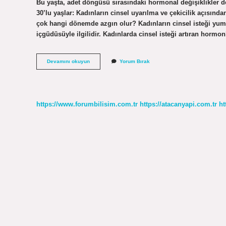
Bu yaşta, adet döngüsü sırasındaki hormonal değişiklikler de 
30’lu yaşlar: Kadınların cinsel uyarılma ve çekicilik açısından
çok hangi dönemde azgın olur? Kadınların cinsel isteği yum
içgüdüsüyle ilgilidir. Kadınlarda cinsel isteği artıran horm
40
Devamını okuyun
Yorum Bırak
Yaşında
Kadın
Azgın
Olur
Mu
https://www.forumbilisim.com.tr
https://atacanyapi.com.tr
ht