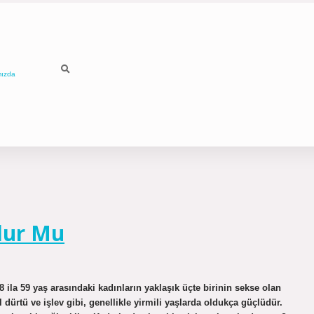
mızda
lur Mu
 ila 59 yaş arasındaki kadınların yaklaşık üçte birinin sekse olan
el dürtü ve işlev gibi, genellikle yirmili yaşlarda oldukça güçlüdür.