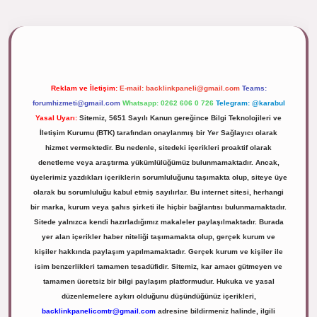
ipbett.net/
Reklam ve İletişim:
E-mail:
backlinkpaneli@gmail.com
Teams:
forumhizmeti@gmail.com
Whatsapp: 0262 606 0 726
Telegram: @karabul
Yasal Uyarı:
Sitemiz, 5651 Sayılı Kanun gereğince Bilgi Teknolojileri ve
İletişim Kurumu (BTK) tarafından onaylanmış bir Yer Sağlayıcı olarak
hizmet vermektedir. Bu nedenle, sitedeki içerikleri proaktif olarak
denetleme veya araştırma yükümlülüğümüz bulunmamaktadır. Ancak,
üyelerimiz yazdıkları içeriklerin sorumluluğunu taşımakta olup, siteye üye
olarak bu sorumluluğu kabul etmiş sayılırlar. Bu internet sitesi, herhangi
bir marka, kurum veya şahıs şirketi ile hiçbir bağlantısı bulunmamaktadır.
Sitede yalnızca kendi hazırladığımız makaleler paylaşılmaktadır. Burada
yer alan içerikler haber niteliği taşımamakta olup, gerçek kurum ve
kişiler hakkında paylaşım yapılmamaktadır. Gerçek kurum ve kişiler ile
isim benzerlikleri tamamen tesadüfidir. Sitemiz, kar amacı gütmeyen ve
tamamen ücretsiz bir bilgi paylaşım platformudur. Hukuka ve yasal
düzenlemelere aykırı olduğunu düşündüğünüz içerikleri,
backlinkpanelicomtr@gmail.com
adresine bildirmeniz halinde, ilgili