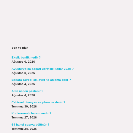
Sidebar
Son Yazılar
Eksik benlik nedir ?
Ağustos 6, 2026
Avusturya’da asgari ücret ne kadar 2025 ?
Ağustos 5, 2026
Bakara Suresi 48. ayet ne anlama gelir ?
Ağustos 4, 2026
Altın neden paslanır ?
Ağustos 4, 2026
Cebirsel olmayan sayılara ne denir ?
Temmuz 30, 2026
Kur korumalı haram mıdır ?
Temmuz 27, 2026
64 hangi sayıya bölünür ?
Temmuz 24, 2026