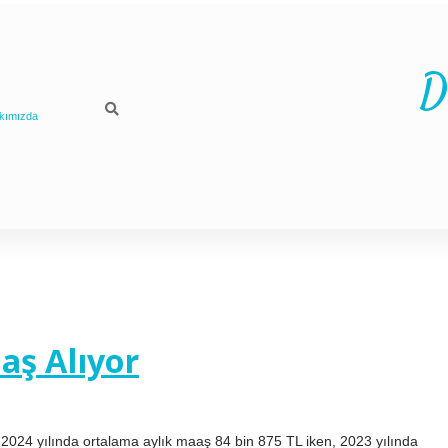
D
kımızda
aş Alıyor
24 yılında ortalama aylık maaş 84 bin 875 TL iken, 2023 yılında