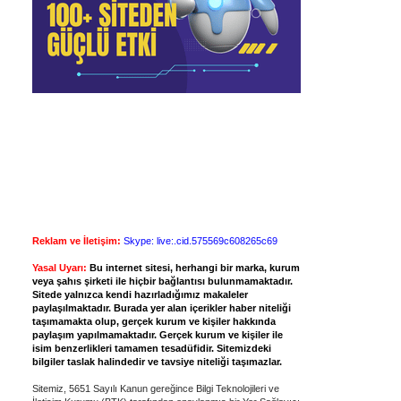
Reklam ve İletişim:
Skype: live:.cid.575569c608265c69
Yasal Uyarı:
Bu internet sitesi, herhangi bir marka, kurum
veya şahıs şirketi ile hiçbir bağlantısı bulunmamaktadır.
Sitede yalnızca kendi hazırladığımız makaleler
paylaşılmaktadır. Burada yer alan içerikler haber niteliği
taşımamakta olup, gerçek kurum ve kişiler hakkında
paylaşım yapılmamaktadır. Gerçek kurum ve kişiler ile
isim benzerlikleri tamamen tesadüfidir. Sitemizdeki
bilgiler taslak halindedir ve tavsiye niteliği taşımazlar.
Sitemiz, 5651 Sayılı Kanun gereğince Bilgi Teknolojileri ve