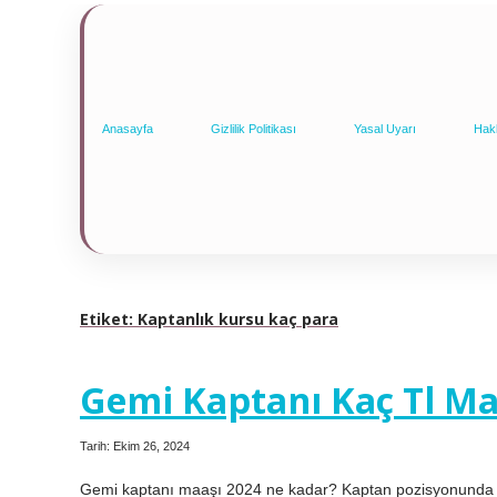
Anasayfa
Gizlilik Politikası
Yasal Uyarı
Hak
Etiket:
Kaptanlık kursu kaç para
Gemi Kaptanı Kaç Tl Ma
Tarih: Ekim 26, 2024
Gemi kaptanı maaşı 2024 ne kadar? Kaptan pozisyonunda 20