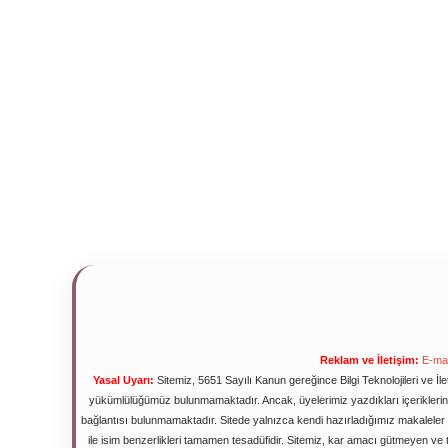
Reklam ve İletişim:
E-mai
Yasal Uyarı:
Sitemiz, 5651 Sayılı Kanun gereğince Bilgi Teknolojileri ve İ
yükümlülüğümüz bulunmamaktadır. Ancak, üyelerimiz yazdıkları içeriklerin s
bağlantısı bulunmamaktadır. Sitede yalnızca kendi hazırladığımız makaleler 
ile isim benzerlikleri tamamen tesadüfidir. Sitemiz, kar amacı gütmeyen v