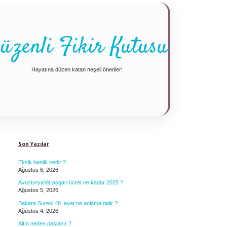
üzenli Fikir Kutusu
Hayatına düzen katan neşeli öneriler!
Sidebar
Son Yazılar
Eksik benlik nedir ?
Ağustos 6, 2026
Avusturya’da asgari ücret ne kadar 2025 ?
Ağustos 5, 2026
Bakara Suresi 48. ayet ne anlama gelir ?
Ağustos 4, 2026
Altın neden paslanır ?