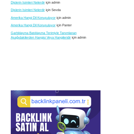
Dişlerin Isimleri Nelerdir
için
admin
Dişlerin Isimleri Nelerdir
için
Sevda
Amerika Hangi Dil Konuşuluyor
için
admin
Amerika Hangi Dil Konuşuluyor
için
Panter
Garblılaşma Batılılaşma Terimiyle Tanımlanan
Aşağıdakilerden Hangisi Veya Hangileridir
için
admin