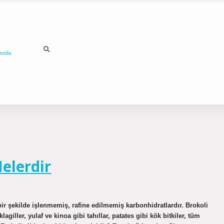
mızda
Nelerdir
bir şekilde işlenmemiş, rafine edilmemiş karbonhidratlardır. Brokoli
giller, yulaf ve kinoa gibi tahıllar, patates gibi kök bitkiler, tüm