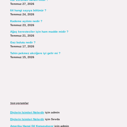
Temmuz 27, 2026
64 hangi sayıya bölünür ?
Temmuz 24, 2026
Kademe açılımı nedir ?
Temmuz 23, 2026
Ağaç keresteciler için ham madde midir ?
Temmuz 21, 2026
Gaz bulutu nedir ?
Temmuz 17, 2026
Tahin pekmez akciğere iyi gelir mi ?
Temmuz 15, 2026
Son yorumlar
Dişlerin Isimleri Nelerdir
için
admin
Dişlerin Isimleri Nelerdir
için
Sevda
Amerika Hangi Dil Konuşuluyor
için
admin