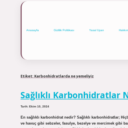
Anasayfa
Gizlilik Politikası
Yasal Uyarı
Hakkı
Etiket:
Karbonhidratlarda ne yemeliyiz
Sağlıklı Karbonhidratlar 
Tarih: Ekim 10, 2024
En sağlıklı karbonhidrat nedir? Sağlıklı karbonhidratlar; Hiç
ve havuç gibi sebzeler, fasulye, bezelye ve mercimek gibi bakla