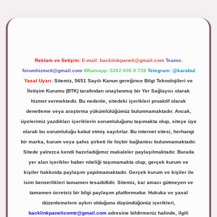
lipbett.net/
Reklam ve İletişim:
E-mail:
backlinkpaneli@gmail.com
Teams:
forumhizmeti@gmail.com
Whatsapp: 0262 606 0 726
Telegram: @karabul
Yasal Uyarı:
Sitemiz, 5651 Sayılı Kanun gereğince Bilgi Teknolojileri ve
İletişim Kurumu (BTK) tarafından onaylanmış bir Yer Sağlayıcı olarak
hizmet vermektedir. Bu nedenle, sitedeki içerikleri proaktif olarak
denetleme veya araştırma yükümlülüğümüz bulunmamaktadır. Ancak,
üyelerimiz yazdıkları içeriklerin sorumluluğunu taşımakta olup, siteye üye
olarak bu sorumluluğu kabul etmiş sayılırlar. Bu internet sitesi, herhangi
bir marka, kurum veya şahıs şirketi ile hiçbir bağlantısı bulunmamaktadır.
Sitede yalnızca kendi hazırladığımız makaleler paylaşılmaktadır. Burada
yer alan içerikler haber niteliği taşımamakta olup, gerçek kurum ve
kişiler hakkında paylaşım yapılmamaktadır. Gerçek kurum ve kişiler ile
isim benzerlikleri tamamen tesadüfidir. Sitemiz, kar amacı gütmeyen ve
tamamen ücretsiz bir bilgi paylaşım platformudur. Hukuka ve yasal
düzenlemelere aykırı olduğunu düşündüğünüz içerikleri,
backlinkpanelicomtr@gmail.com
adresine bildirmeniz halinde, ilgili