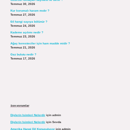
Temmuz 30, 2026
Kur korumalı haram mıdır ?
Temmuz 27, 2026
64 hangi sayıya bölünür ?
Temmuz 24, 2026
Kademe açılımı nedir ?
Temmuz 23, 2026
Ağaç keresteciler için ham madde midir ?
Temmuz 21, 2026
Gaz bulutu nedir ?
Temmuz 17, 2026
Son yorumlar
Dişlerin Isimleri Nelerdir
için
admin
Dişlerin Isimleri Nelerdir
için
Sevda
Amerika Hangi Dil Konuşuluyor
için
admin