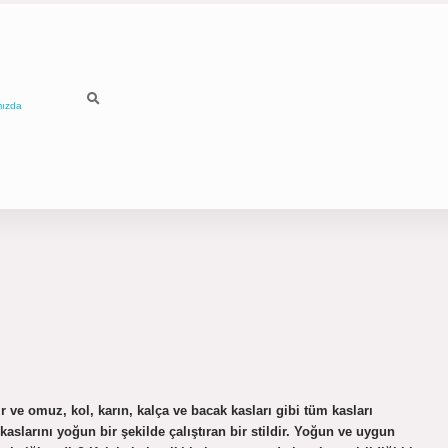
mızda
 ve omuz, kol, karın, kalça ve bacak kasları gibi tüm kasları
k kaslarını yoğun bir şekilde çalıştıran bir stildir. Yoğun ve uygun