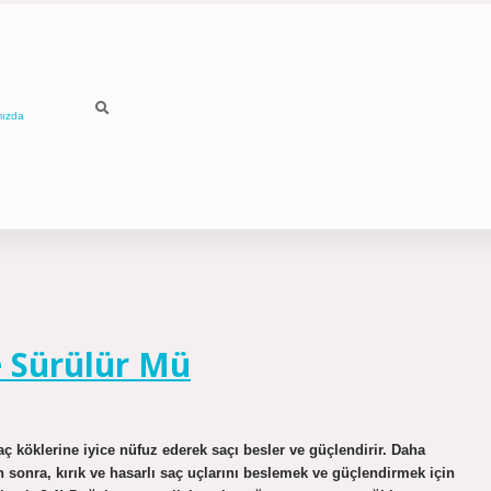
mızda
e Sürülür Mü
aç köklerine iyice nüfuz ederek saçı besler ve güçlendirir. Daha
n sonra, kırık ve hasarlı saç uçlarını beslemek ve güçlendirmek için