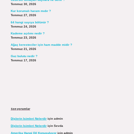
Temmuz 30, 2026
Kur korumalı haram mıdır ?
Temmuz 27, 2026
64 hangi sayıya bölünür ?
Temmuz 24, 2026
Kademe açılımı nedir ?
Temmuz 23, 2026
Ağaç keresteciler için ham madde midir ?
Temmuz 21, 2026
Gaz bulutu nedir ?
Temmuz 17, 2026
Son yorumlar
Dişlerin Isimleri Nelerdir
için
admin
Dişlerin Isimleri Nelerdir
için
Sevda
Amerika Hangi Dil Konuşuluyor
için
admin