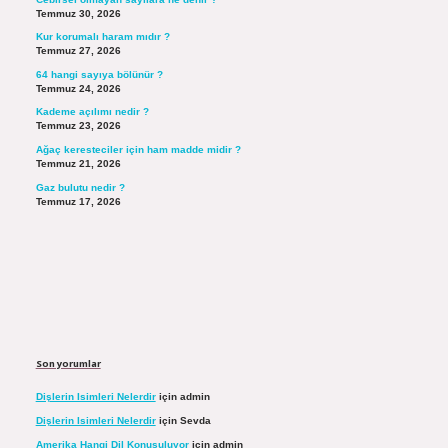
Temmuz 30, 2026
Kur korumalı haram mıdır ?
Temmuz 27, 2026
64 hangi sayıya bölünür ?
Temmuz 24, 2026
Kademe açılımı nedir ?
Temmuz 23, 2026
Ağaç keresteciler için ham madde midir ?
Temmuz 21, 2026
Gaz bulutu nedir ?
Temmuz 17, 2026
Son yorumlar
Dişlerin Isimleri Nelerdir
için
admin
Dişlerin Isimleri Nelerdir
için
Sevda
Amerika Hangi Dil Konuşuluyor
için
admin