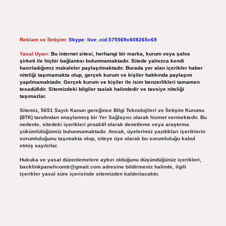
Reklam ve İletişim:
Skype: live:.cid.575569c608265c69
Yasal Uyarı:
Bu internet sitesi, herhangi bir marka, kurum veya şahıs
şirketi ile hiçbir bağlantısı bulunmamaktadır. Sitede yalnızca kendi
hazırladığımız makaleler paylaşılmaktadır. Burada yer alan içerikler haber
niteliği taşımamakta olup, gerçek kurum ve kişiler hakkında paylaşım
yapılmamaktadır. Gerçek kurum ve kişiler ile isim benzerlikleri tamamen
tesadüfidir. Sitemizdeki bilgiler taslak halindedir ve tavsiye niteliği
taşımazlar.
Sitemiz, 5651 Sayılı Kanun gereğince Bilgi Teknolojileri ve İletişim Kurumu
(BTK) tarafından onaylanmış bir Yer Sağlayıcı olarak hizmet vermektedir. Bu
nedenle, sitedeki içerikleri proaktif olarak denetleme veya araştırma
yükümlülüğümüz bulunmamaktadır. Ancak, üyelerimiz yazdıkları içeriklerin
sorumluluğunu taşımakta olup, siteye üye olarak bu sorumluluğu kabul
etmiş sayılırlar.
Hukuka ve yasal düzenlemelere aykırı olduğunu düşündüğünüz içerikleri,
backlinkpanelicomtr@gmail.com
adresine bildirmeniz halinde, ilgili
içerikler yasal süre içerisinde sitemizden kaldırılacaktır.