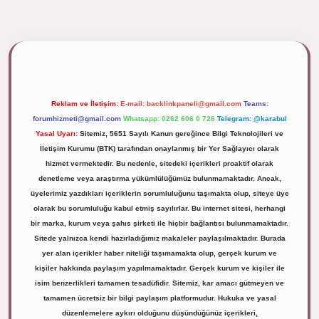
pbett.net/
Reklam ve İletişim:
E-mail:
backlinkpaneli@gmail.com
Teams:
forumhizmeti@gmail.com
Whatsapp: 0262 606 0 726
Telegram: @karabul
Yasal Uyarı:
Sitemiz, 5651 Sayılı Kanun gereğince Bilgi Teknolojileri ve
İletişim Kurumu (BTK) tarafından onaylanmış bir Yer Sağlayıcı olarak
hizmet vermektedir. Bu nedenle, sitedeki içerikleri proaktif olarak
denetleme veya araştırma yükümlülüğümüz bulunmamaktadır. Ancak,
üyelerimiz yazdıkları içeriklerin sorumluluğunu taşımakta olup, siteye üye
olarak bu sorumluluğu kabul etmiş sayılırlar. Bu internet sitesi, herhangi
bir marka, kurum veya şahıs şirketi ile hiçbir bağlantısı bulunmamaktadır.
Sitede yalnızca kendi hazırladığımız makaleler paylaşılmaktadır. Burada
yer alan içerikler haber niteliği taşımamakta olup, gerçek kurum ve
kişiler hakkında paylaşım yapılmamaktadır. Gerçek kurum ve kişiler ile
isim benzerlikleri tamamen tesadüfidir. Sitemiz, kar amacı gütmeyen ve
tamamen ücretsiz bir bilgi paylaşım platformudur. Hukuka ve yasal
düzenlemelere aykırı olduğunu düşündüğünüz içerikleri,