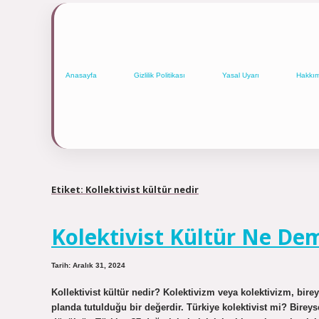
Anasayfa
Gizlilik Politikası
Yasal Uyarı
Hakkı
Etiket:
Kollektivist kültür nedir
Kolektivist Kültür Ne De
Tarih: Aralık 31, 2024
Kollektivist kültür nedir? Kolektivizm veya kolektivizm, bi
planda tutulduğu bir değerdir. Türkiye kolektivist mi? Birey