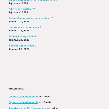
Ağustos 4, 2026
Altın neden paslanır ?
Ağustos 4, 2026
Cebirsel olmayan sayılara ne denir ?
Temmuz 30, 2026
Kur korumalı haram mıdır ?
Temmuz 27, 2026
64 hangi sayıya bölünür ?
Temmuz 24, 2026
Kademe açılımı nedir ?
Temmuz 23, 2026
Son yorumlar
Dişlerin Isimleri Nelerdir
için
admin
Dişlerin Isimleri Nelerdir
için
Sevda
Amerika Hangi Dil Konuşuluyor
için
admin