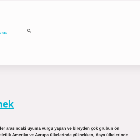
mızda
mek
reyler arasındaki uyuma vurgu yapan ve bireyden çok grubun ön
selcilik Amerika ve Avrupa ülkelerinde yüksekken, Asya ülkelerinde