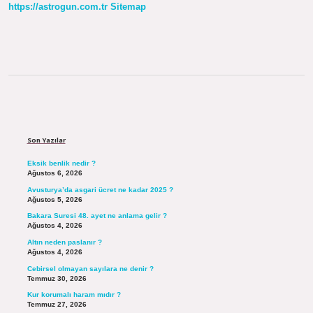
https://astrogun.com.tr
Sitemap
Sidebar
Son Yazılar
Eksik benlik nedir ?
Ağustos 6, 2026
Avusturya’da asgari ücret ne kadar 2025 ?
Ağustos 5, 2026
Bakara Suresi 48. ayet ne anlama gelir ?
Ağustos 4, 2026
Altın neden paslanır ?
Ağustos 4, 2026
Cebirsel olmayan sayılara ne denir ?
Temmuz 30, 2026
Kur korumalı haram mıdır ?
Temmuz 27, 2026