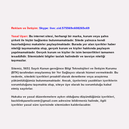
Reklam ve İletişim:
Skype: live:.cid.575569c608265c69
Yasal Uyarı:
Bu internet sitesi, herhangi bir marka, kurum veya şahıs
şirketi ile hiçbir bağlantısı bulunmamaktadır. Sitede yalnızca kendi
hazırladığımız makaleler paylaşılmaktadır. Burada yer alan içerikler haber
niteliği taşımamakta olup, gerçek kurum ve kişiler hakkında paylaşım
yapılmamaktadır. Gerçek kurum ve kişiler ile isim benzerlikleri tamamen
tesadüfidir. Sitemizdeki bilgiler taslak halindedir ve tavsiye niteliği
taşımazlar.
Sitemiz, 5651 Sayılı Kanun gereğince Bilgi Teknolojileri ve İletişim Kurumu
(BTK) tarafından onaylanmış bir Yer Sağlayıcı olarak hizmet vermektedir. Bu
nedenle, sitedeki içerikleri proaktif olarak denetleme veya araştırma
yükümlülüğümüz bulunmamaktadır. Ancak, üyelerimiz yazdıkları içeriklerin
sorumluluğunu taşımakta olup, siteye üye olarak bu sorumluluğu kabul
etmiş sayılırlar.
Hukuka ve yasal düzenlemelere aykırı olduğunu düşündüğünüz içerikleri,
backlinkpanelicomtr@gmail.com
adresine bildirmeniz halinde, ilgili
içerikler yasal süre içerisinde sitemizden kaldırılacaktır.