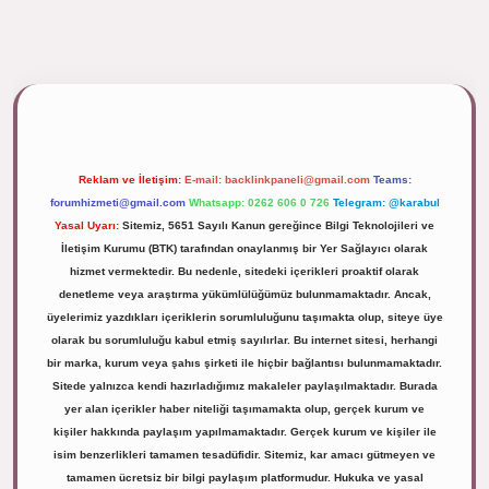
tps://tulipbett.net/
Reklam ve İletişim:
E-mail:
backlinkpaneli@gmail.com
Teams:
forumhizmeti@gmail.com
Whatsapp: 0262 606 0 726
Telegram: @karabul
Yasal Uyarı:
Sitemiz, 5651 Sayılı Kanun gereğince Bilgi Teknolojileri ve
İletişim Kurumu (BTK) tarafından onaylanmış bir Yer Sağlayıcı olarak
hizmet vermektedir. Bu nedenle, sitedeki içerikleri proaktif olarak
denetleme veya araştırma yükümlülüğümüz bulunmamaktadır. Ancak,
üyelerimiz yazdıkları içeriklerin sorumluluğunu taşımakta olup, siteye üye
olarak bu sorumluluğu kabul etmiş sayılırlar. Bu internet sitesi, herhangi
bir marka, kurum veya şahıs şirketi ile hiçbir bağlantısı bulunmamaktadır.
Sitede yalnızca kendi hazırladığımız makaleler paylaşılmaktadır. Burada
yer alan içerikler haber niteliği taşımamakta olup, gerçek kurum ve
kişiler hakkında paylaşım yapılmamaktadır. Gerçek kurum ve kişiler ile
isim benzerlikleri tamamen tesadüfidir. Sitemiz, kar amacı gütmeyen ve
tamamen ücretsiz bir bilgi paylaşım platformudur. Hukuka ve yasal