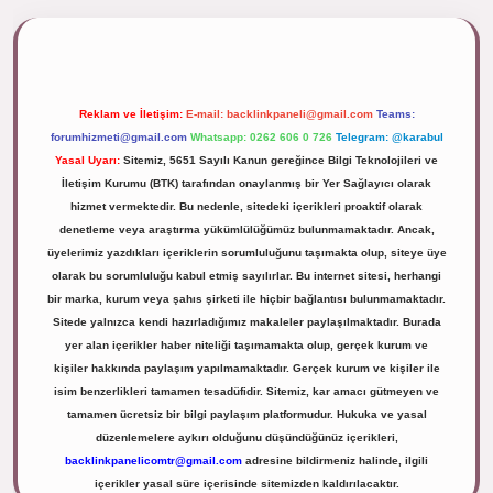
ipbett.net/
Reklam ve İletişim:
E-mail:
backlinkpaneli@gmail.com
Teams:
forumhizmeti@gmail.com
Whatsapp: 0262 606 0 726
Telegram: @karabul
Yasal Uyarı:
Sitemiz, 5651 Sayılı Kanun gereğince Bilgi Teknolojileri ve
İletişim Kurumu (BTK) tarafından onaylanmış bir Yer Sağlayıcı olarak
hizmet vermektedir. Bu nedenle, sitedeki içerikleri proaktif olarak
denetleme veya araştırma yükümlülüğümüz bulunmamaktadır. Ancak,
üyelerimiz yazdıkları içeriklerin sorumluluğunu taşımakta olup, siteye üye
olarak bu sorumluluğu kabul etmiş sayılırlar. Bu internet sitesi, herhangi
bir marka, kurum veya şahıs şirketi ile hiçbir bağlantısı bulunmamaktadır.
Sitede yalnızca kendi hazırladığımız makaleler paylaşılmaktadır. Burada
yer alan içerikler haber niteliği taşımamakta olup, gerçek kurum ve
kişiler hakkında paylaşım yapılmamaktadır. Gerçek kurum ve kişiler ile
isim benzerlikleri tamamen tesadüfidir. Sitemiz, kar amacı gütmeyen ve
tamamen ücretsiz bir bilgi paylaşım platformudur. Hukuka ve yasal
düzenlemelere aykırı olduğunu düşündüğünüz içerikleri,
backlinkpanelicomtr@gmail.com
adresine bildirmeniz halinde, ilgili
içerikler yasal süre içerisinde sitemizden kaldırılacaktır.