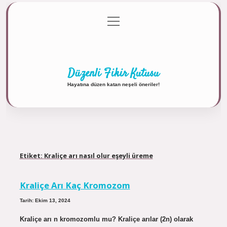
menüyü
Anasayfa
Gizlilik Politikası
Yasal Uyarı
aç
Hakkımızda
Düzenli Fikir Kutusu
Hayatına düzen katan neşeli öneriler!
Etiket:
Kraliçe arı nasıl olur eşeyli üreme
Kraliçe Arı Kaç Kromozom
Tarih: Ekim 13, 2024
Kraliçe arı n kromozomlu mu? Kraliçe arılar (2n) olarak