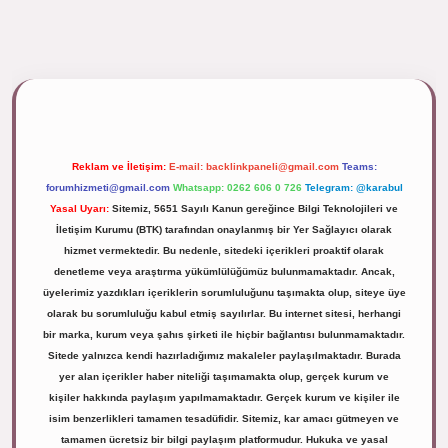
pbett.net/
Reklam ve İletişim:
E-mail:
backlinkpaneli@gmail.com
Teams:
forumhizmeti@gmail.com
Whatsapp: 0262 606 0 726
Telegram: @karabul
Yasal Uyarı:
Sitemiz, 5651 Sayılı Kanun gereğince Bilgi Teknolojileri ve
İletişim Kurumu (BTK) tarafından onaylanmış bir Yer Sağlayıcı olarak
hizmet vermektedir. Bu nedenle, sitedeki içerikleri proaktif olarak
denetleme veya araştırma yükümlülüğümüz bulunmamaktadır. Ancak,
üyelerimiz yazdıkları içeriklerin sorumluluğunu taşımakta olup, siteye üye
olarak bu sorumluluğu kabul etmiş sayılırlar. Bu internet sitesi, herhangi
bir marka, kurum veya şahıs şirketi ile hiçbir bağlantısı bulunmamaktadır.
Sitede yalnızca kendi hazırladığımız makaleler paylaşılmaktadır. Burada
yer alan içerikler haber niteliği taşımamakta olup, gerçek kurum ve
kişiler hakkında paylaşım yapılmamaktadır. Gerçek kurum ve kişiler ile
isim benzerlikleri tamamen tesadüfidir. Sitemiz, kar amacı gütmeyen ve
tamamen ücretsiz bir bilgi paylaşım platformudur. Hukuka ve yasal