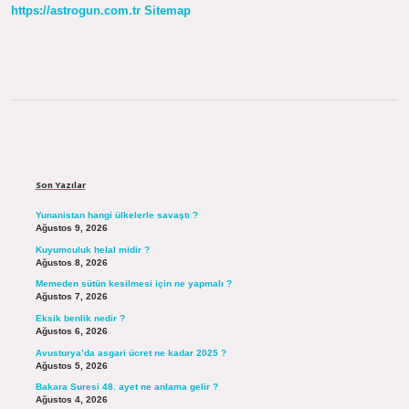
https://astrogun.com.tr
Sitemap
Sidebar
Son Yazılar
Yunanistan hangi ülkelerle savaştı ?
Ağustos 9, 2026
Kuyumculuk helal midir ?
Ağustos 8, 2026
Memeden sütün kesilmesi için ne yapmalı ?
Ağustos 7, 2026
Eksik benlik nedir ?
Ağustos 6, 2026
Avusturya’da asgari ücret ne kadar 2025 ?
Ağustos 5, 2026
Bakara Suresi 48. ayet ne anlama gelir ?
Ağustos 4, 2026