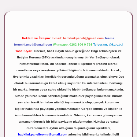
ipbett.net/
Reklam ve İletişim:
E-mail:
backlinkpaneli@gmail.com
Teams:
forumhizmeti@gmail.com
Whatsapp: 0262 606 0 726
Telegram: @karabul
Yasal Uyarı:
Sitemiz, 5651 Sayılı Kanun gereğince Bilgi Teknolojileri ve
İletişim Kurumu (BTK) tarafından onaylanmış bir Yer Sağlayıcı olarak
hizmet vermektedir. Bu nedenle, sitedeki içerikleri proaktif olarak
denetleme veya araştırma yükümlülüğümüz bulunmamaktadır. Ancak,
üyelerimiz yazdıkları içeriklerin sorumluluğunu taşımakta olup, siteye üye
olarak bu sorumluluğu kabul etmiş sayılırlar. Bu internet sitesi, herhangi
bir marka, kurum veya şahıs şirketi ile hiçbir bağlantısı bulunmamaktadır.
Sitede yalnızca kendi hazırladığımız makaleler paylaşılmaktadır. Burada
yer alan içerikler haber niteliği taşımamakta olup, gerçek kurum ve
kişiler hakkında paylaşım yapılmamaktadır. Gerçek kurum ve kişiler ile
isim benzerlikleri tamamen tesadüfidir. Sitemiz, kar amacı gütmeyen ve
tamamen ücretsiz bir bilgi paylaşım platformudur. Hukuka ve yasal
düzenlemelere aykırı olduğunu düşündüğünüz içerikleri,
backlinkpanelicomtr@gmail.com
adresine bildirmeniz halinde, ilgili