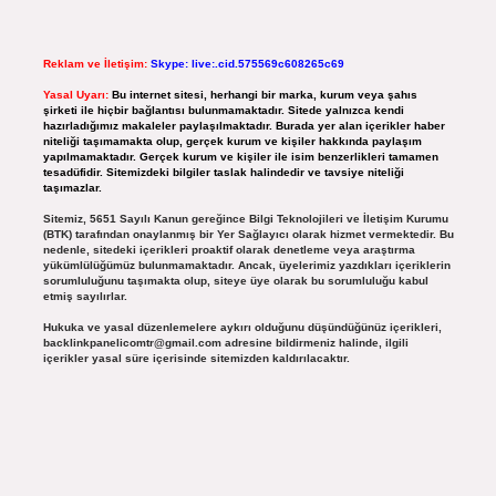
Reklam ve İletişim:
Skype: live:.cid.575569c608265c69
Yasal Uyarı:
Bu internet sitesi, herhangi bir marka, kurum veya şahıs
şirketi ile hiçbir bağlantısı bulunmamaktadır. Sitede yalnızca kendi
hazırladığımız makaleler paylaşılmaktadır. Burada yer alan içerikler haber
niteliği taşımamakta olup, gerçek kurum ve kişiler hakkında paylaşım
yapılmamaktadır. Gerçek kurum ve kişiler ile isim benzerlikleri tamamen
tesadüfidir. Sitemizdeki bilgiler taslak halindedir ve tavsiye niteliği
taşımazlar.
Sitemiz, 5651 Sayılı Kanun gereğince Bilgi Teknolojileri ve İletişim Kurumu
(BTK) tarafından onaylanmış bir Yer Sağlayıcı olarak hizmet vermektedir. Bu
nedenle, sitedeki içerikleri proaktif olarak denetleme veya araştırma
yükümlülüğümüz bulunmamaktadır. Ancak, üyelerimiz yazdıkları içeriklerin
sorumluluğunu taşımakta olup, siteye üye olarak bu sorumluluğu kabul
etmiş sayılırlar.
Hukuka ve yasal düzenlemelere aykırı olduğunu düşündüğünüz içerikleri,
backlinkpanelicomtr@gmail.com
adresine bildirmeniz halinde, ilgili
içerikler yasal süre içerisinde sitemizden kaldırılacaktır.