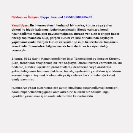
Reklam ve İletişim:
Skype: live:.cid.575569c608265c69
Yasal Uyarı:
Bu internet sitesi, herhangi bir marka, kurum veya şahıs
şirketi ile hiçbir bağlantısı bulunmamaktadır. Sitede yalnızca kendi
hazırladığımız makaleler paylaşılmaktadır. Burada yer alan içerikler haber
niteliği taşımamakta olup, gerçek kurum ve kişiler hakkında paylaşım
yapılmamaktadır. Gerçek kurum ve kişiler ile isim benzerlikleri tamamen
tesadüfidir. Sitemizdeki bilgiler taslak halindedir ve tavsiye niteliği
taşımazlar.
Sitemiz, 5651 Sayılı Kanun gereğince Bilgi Teknolojileri ve İletişim Kurumu
(BTK) tarafından onaylanmış bir Yer Sağlayıcı olarak hizmet vermektedir. Bu
nedenle, sitedeki içerikleri proaktif olarak denetleme veya araştırma
yükümlülüğümüz bulunmamaktadır. Ancak, üyelerimiz yazdıkları içeriklerin
sorumluluğunu taşımakta olup, siteye üye olarak bu sorumluluğu kabul
etmiş sayılırlar.
Hukuka ve yasal düzenlemelere aykırı olduğunu düşündüğünüz içerikleri,
backlinkpanelicomtr@gmail.com
adresine bildirmeniz halinde, ilgili
içerikler yasal süre içerisinde sitemizden kaldırılacaktır.