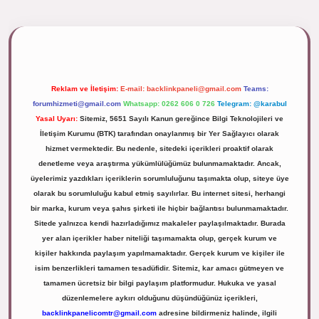
pbett.net/
Reklam ve İletişim:
E-mail:
backlinkpaneli@gmail.com
Teams:
forumhizmeti@gmail.com
Whatsapp: 0262 606 0 726
Telegram: @karabul
Yasal Uyarı:
Sitemiz, 5651 Sayılı Kanun gereğince Bilgi Teknolojileri ve
İletişim Kurumu (BTK) tarafından onaylanmış bir Yer Sağlayıcı olarak
hizmet vermektedir. Bu nedenle, sitedeki içerikleri proaktif olarak
denetleme veya araştırma yükümlülüğümüz bulunmamaktadır. Ancak,
üyelerimiz yazdıkları içeriklerin sorumluluğunu taşımakta olup, siteye üye
olarak bu sorumluluğu kabul etmiş sayılırlar. Bu internet sitesi, herhangi
bir marka, kurum veya şahıs şirketi ile hiçbir bağlantısı bulunmamaktadır.
Sitede yalnızca kendi hazırladığımız makaleler paylaşılmaktadır. Burada
yer alan içerikler haber niteliği taşımamakta olup, gerçek kurum ve
kişiler hakkında paylaşım yapılmamaktadır. Gerçek kurum ve kişiler ile
isim benzerlikleri tamamen tesadüfidir. Sitemiz, kar amacı gütmeyen ve
tamamen ücretsiz bir bilgi paylaşım platformudur. Hukuka ve yasal
düzenlemelere aykırı olduğunu düşündüğünüz içerikleri,
backlinkpanelicomtr@gmail.com
adresine bildirmeniz halinde, ilgili