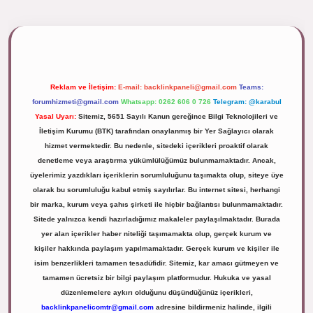
ipbett.net/
Reklam ve İletişim:
E-mail:
backlinkpaneli@gmail.com
Teams:
forumhizmeti@gmail.com
Whatsapp: 0262 606 0 726
Telegram: @karabul
Yasal Uyarı:
Sitemiz, 5651 Sayılı Kanun gereğince Bilgi Teknolojileri ve
İletişim Kurumu (BTK) tarafından onaylanmış bir Yer Sağlayıcı olarak
hizmet vermektedir. Bu nedenle, sitedeki içerikleri proaktif olarak
denetleme veya araştırma yükümlülüğümüz bulunmamaktadır. Ancak,
üyelerimiz yazdıkları içeriklerin sorumluluğunu taşımakta olup, siteye üye
olarak bu sorumluluğu kabul etmiş sayılırlar. Bu internet sitesi, herhangi
bir marka, kurum veya şahıs şirketi ile hiçbir bağlantısı bulunmamaktadır.
Sitede yalnızca kendi hazırladığımız makaleler paylaşılmaktadır. Burada
yer alan içerikler haber niteliği taşımamakta olup, gerçek kurum ve
kişiler hakkında paylaşım yapılmamaktadır. Gerçek kurum ve kişiler ile
isim benzerlikleri tamamen tesadüfidir. Sitemiz, kar amacı gütmeyen ve
tamamen ücretsiz bir bilgi paylaşım platformudur. Hukuka ve yasal
düzenlemelere aykırı olduğunu düşündüğünüz içerikleri,
backlinkpanelicomtr@gmail.com
adresine bildirmeniz halinde, ilgili