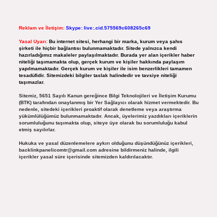
Reklam ve İletişim:
Skype: live:.cid.575569c608265c69
Yasal Uyarı:
Bu internet sitesi, herhangi bir marka, kurum veya şahıs
şirketi ile hiçbir bağlantısı bulunmamaktadır. Sitede yalnızca kendi
hazırladığımız makaleler paylaşılmaktadır. Burada yer alan içerikler haber
niteliği taşımamakta olup, gerçek kurum ve kişiler hakkında paylaşım
yapılmamaktadır. Gerçek kurum ve kişiler ile isim benzerlikleri tamamen
tesadüfidir. Sitemizdeki bilgiler taslak halindedir ve tavsiye niteliği
taşımazlar.
Sitemiz, 5651 Sayılı Kanun gereğince Bilgi Teknolojileri ve İletişim Kurumu
(BTK) tarafından onaylanmış bir Yer Sağlayıcı olarak hizmet vermektedir. Bu
nedenle, sitedeki içerikleri proaktif olarak denetleme veya araştırma
yükümlülüğümüz bulunmamaktadır. Ancak, üyelerimiz yazdıkları içeriklerin
sorumluluğunu taşımakta olup, siteye üye olarak bu sorumluluğu kabul
etmiş sayılırlar.
Hukuka ve yasal düzenlemelere aykırı olduğunu düşündüğünüz içerikleri,
backlinkpanelicomtr@gmail.com
adresine bildirmeniz halinde, ilgili
içerikler yasal süre içerisinde sitemizden kaldırılacaktır.