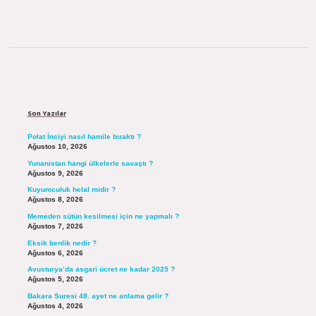
Sidebar
Son Yazılar
Polat İnciyi nasıl hamile bıraktı ?
Ağustos 10, 2026
Yunanistan hangi ülkelerle savaştı ?
Ağustos 9, 2026
Kuyumculuk helal midir ?
Ağustos 8, 2026
Memeden sütün kesilmesi için ne yapmalı ?
Ağustos 7, 2026
Eksik benlik nedir ?
Ağustos 6, 2026
Avusturya’da asgari ücret ne kadar 2025 ?
Ağustos 5, 2026
Bakara Suresi 48. ayet ne anlama gelir ?
Ağustos 4, 2026