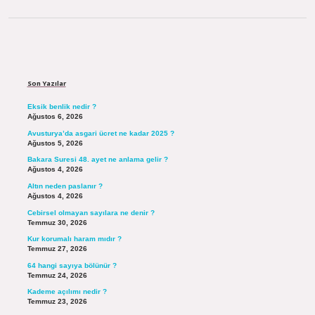
Sidebar
Son Yazılar
Eksik benlik nedir ?
Ağustos 6, 2026
Avusturya’da asgari ücret ne kadar 2025 ?
Ağustos 5, 2026
Bakara Suresi 48. ayet ne anlama gelir ?
Ağustos 4, 2026
Altın neden paslanır ?
Ağustos 4, 2026
Cebirsel olmayan sayılara ne denir ?
Temmuz 30, 2026
Kur korumalı haram mıdır ?
Temmuz 27, 2026
64 hangi sayıya bölünür ?
Temmuz 24, 2026
Kademe açılımı nedir ?
Temmuz 23, 2026