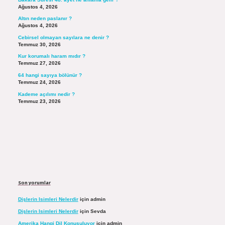
Ağustos 4, 2026
Altın neden paslanır ?
Ağustos 4, 2026
Cebirsel olmayan sayılara ne denir ?
Temmuz 30, 2026
Kur korumalı haram mıdır ?
Temmuz 27, 2026
64 hangi sayıya bölünür ?
Temmuz 24, 2026
Kademe açılımı nedir ?
Temmuz 23, 2026
Son yorumlar
Dişlerin Isimleri Nelerdir
için
admin
Dişlerin Isimleri Nelerdir
için
Sevda
Amerika Hangi Dil Konuşuluyor
için
admin