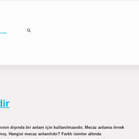
mızda
ir
nın dışında bir anlam için kullanılmasıdır. Mecaz anlama örnek
mış. Hangisi mecaz anlamlıdır? Farklı isimler altında