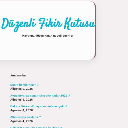
Düzenli Fikir Kutusu
Hayatına düzen katan neşeli öneriler!
Sidebar
https://tulipbett.net/
Son Yazılar
Eksik benlik nedir ?
Ağustos 6, 2026
Avusturya’da asgari ücret ne kadar 2025 ?
Ağustos 5, 2026
Bakara Suresi 48. ayet ne anlama gelir ?
Ağustos 4, 2026
Altın neden paslanır ?
Ağustos 4, 2026
Cebirsel olmayan sayılara ne denir ?