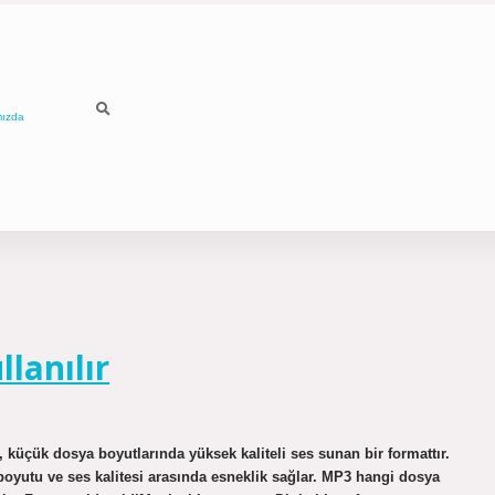
mızda
lanılır
, küçük dosya boyutlarında yüksek kaliteli ses sunan bir formattır.
ya boyutu ve ses kalitesi arasında esneklik sağlar. MP3 hangi dosya