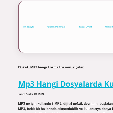
Anasayfa
Gizlilik Politikası
Yasal Uyarı
Hakkı
Etiket:
MP3 hangi formatta müzik çalar
Mp3 Hangi Dosyalarda Kul
Tarih: Aralık 19, 2024
MP3 ne için kullanılır? MP3, dijital müzik devrimini başlatan
MP3, farklı bit hızlarında sıkıştırılabilir ve kullanıcıya dos