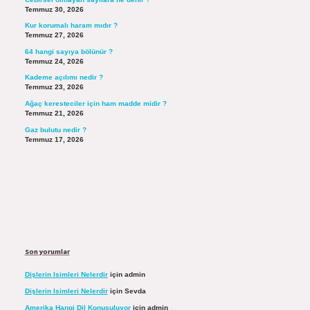
Temmuz 30, 2026
Kur korumalı haram mıdır ?
Temmuz 27, 2026
64 hangi sayıya bölünür ?
Temmuz 24, 2026
Kademe açılımı nedir ?
Temmuz 23, 2026
Ağaç keresteciler için ham madde midir ?
Temmuz 21, 2026
Gaz bulutu nedir ?
Temmuz 17, 2026
Son yorumlar
Dişlerin Isimleri Nelerdir
için
admin
Dişlerin Isimleri Nelerdir
için
Sevda
Amerika Hangi Dil Konuşuluyor
için
admin