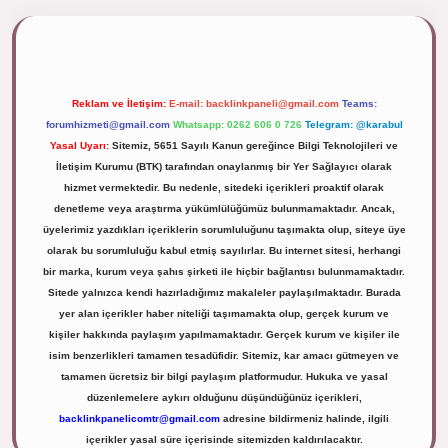
lipbett.net/
Reklam ve İletişim:
E-mail:
backlinkpaneli@gmail.com
Teams:
forumhizmeti@gmail.com
Whatsapp: 0262 606 0 726
Telegram: @karabul
Yasal Uyarı:
Sitemiz, 5651 Sayılı Kanun gereğince Bilgi Teknolojileri ve
İletişim Kurumu (BTK) tarafından onaylanmış bir Yer Sağlayıcı olarak
hizmet vermektedir. Bu nedenle, sitedeki içerikleri proaktif olarak
denetleme veya araştırma yükümlülüğümüz bulunmamaktadır. Ancak,
üyelerimiz yazdıkları içeriklerin sorumluluğunu taşımakta olup, siteye üye
olarak bu sorumluluğu kabul etmiş sayılırlar. Bu internet sitesi, herhangi
bir marka, kurum veya şahıs şirketi ile hiçbir bağlantısı bulunmamaktadır.
Sitede yalnızca kendi hazırladığımız makaleler paylaşılmaktadır. Burada
yer alan içerikler haber niteliği taşımamakta olup, gerçek kurum ve
kişiler hakkında paylaşım yapılmamaktadır. Gerçek kurum ve kişiler ile
isim benzerlikleri tamamen tesadüfidir. Sitemiz, kar amacı gütmeyen ve
tamamen ücretsiz bir bilgi paylaşım platformudur. Hukuka ve yasal
düzenlemelere aykırı olduğunu düşündüğünüz içerikleri,
backlinkpanelicomtr@gmail.com
adresine bildirmeniz halinde, ilgili
içerikler yasal süre içerisinde sitemizden kaldırılacaktır.