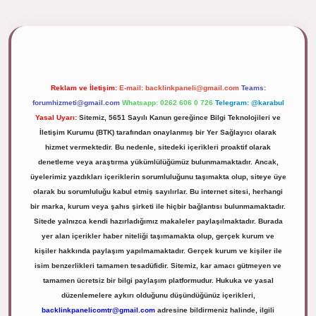
ipbett.net/
Reklam ve İletişim:
E-mail:
backlinkpaneli@gmail.com
Teams:
forumhizmeti@gmail.com
Whatsapp: 0262 606 0 726
Telegram: @karabul
Yasal Uyarı:
Sitemiz, 5651 Sayılı Kanun gereğince Bilgi Teknolojileri ve
İletişim Kurumu (BTK) tarafından onaylanmış bir Yer Sağlayıcı olarak
hizmet vermektedir. Bu nedenle, sitedeki içerikleri proaktif olarak
denetleme veya araştırma yükümlülüğümüz bulunmamaktadır. Ancak,
üyelerimiz yazdıkları içeriklerin sorumluluğunu taşımakta olup, siteye üye
olarak bu sorumluluğu kabul etmiş sayılırlar. Bu internet sitesi, herhangi
bir marka, kurum veya şahıs şirketi ile hiçbir bağlantısı bulunmamaktadır.
Sitede yalnızca kendi hazırladığımız makaleler paylaşılmaktadır. Burada
yer alan içerikler haber niteliği taşımamakta olup, gerçek kurum ve
kişiler hakkında paylaşım yapılmamaktadır. Gerçek kurum ve kişiler ile
isim benzerlikleri tamamen tesadüfidir. Sitemiz, kar amacı gütmeyen ve
tamamen ücretsiz bir bilgi paylaşım platformudur. Hukuka ve yasal
düzenlemelere aykırı olduğunu düşündüğünüz içerikleri,
backlinkpanelicomtr@gmail.com
adresine bildirmeniz halinde, ilgili