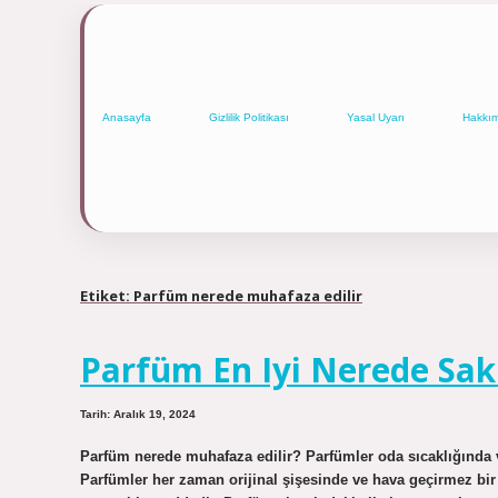
Anasayfa
Gizlilik Politikası
Yasal Uyarı
Hakkı
Etiket:
Parfüm nerede muhafaza edilir
Parfüm En Iyi Nerede Sak
Tarih: Aralık 19, 2024
Parfüm nerede muhafaza edilir? Parfümler oda sıcaklığında
Parfümler her zaman orijinal şişesinde ve hava geçirmez bir