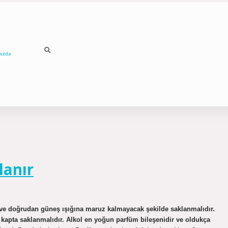
mızda
lanır
 ve doğrudan güneş ışığına maruz kalmayacak şekilde saklanmalıdır.
 kapta saklanmalıdır. Alkol en yoğun parfüm bileşenidir ve oldukça