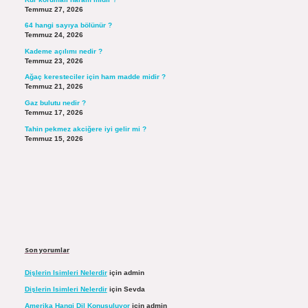
Temmuz 27, 2026
64 hangi sayıya bölünür ?
Temmuz 24, 2026
Kademe açılımı nedir ?
Temmuz 23, 2026
Ağaç keresteciler için ham madde midir ?
Temmuz 21, 2026
Gaz bulutu nedir ?
Temmuz 17, 2026
Tahin pekmez akciğere iyi gelir mi ?
Temmuz 15, 2026
Son yorumlar
Dişlerin Isimleri Nelerdir
için
admin
Dişlerin Isimleri Nelerdir
için
Sevda
Amerika Hangi Dil Konuşuluyor
için
admin