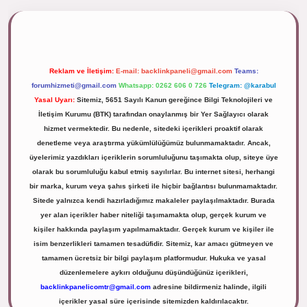
ipbett.net/
Reklam ve İletişim:
E-mail:
backlinkpaneli@gmail.com
Teams:
forumhizmeti@gmail.com
Whatsapp: 0262 606 0 726
Telegram: @karabul
Yasal Uyarı:
Sitemiz, 5651 Sayılı Kanun gereğince Bilgi Teknolojileri ve
İletişim Kurumu (BTK) tarafından onaylanmış bir Yer Sağlayıcı olarak
hizmet vermektedir. Bu nedenle, sitedeki içerikleri proaktif olarak
denetleme veya araştırma yükümlülüğümüz bulunmamaktadır. Ancak,
üyelerimiz yazdıkları içeriklerin sorumluluğunu taşımakta olup, siteye üye
olarak bu sorumluluğu kabul etmiş sayılırlar. Bu internet sitesi, herhangi
bir marka, kurum veya şahıs şirketi ile hiçbir bağlantısı bulunmamaktadır.
Sitede yalnızca kendi hazırladığımız makaleler paylaşılmaktadır. Burada
yer alan içerikler haber niteliği taşımamakta olup, gerçek kurum ve
kişiler hakkında paylaşım yapılmamaktadır. Gerçek kurum ve kişiler ile
isim benzerlikleri tamamen tesadüfidir. Sitemiz, kar amacı gütmeyen ve
tamamen ücretsiz bir bilgi paylaşım platformudur. Hukuka ve yasal
düzenlemelere aykırı olduğunu düşündüğünüz içerikleri,
backlinkpanelicomtr@gmail.com
adresine bildirmeniz halinde, ilgili
içerikler yasal süre içerisinde sitemizden kaldırılacaktır.