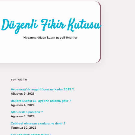
Düzenli Fikir Kutusu
Hayatına düzen katan neşeli öneriler!
Sidebar
https://tulipbett.net/
Son Yazılar
Avusturya’da asgari ücret ne kadar 2025 ?
Ağustos 5, 2026
Bakara Suresi 48. ayet ne anlama gelir ?
Ağustos 4, 2026
Altın neden paslanır ?
Ağustos 4, 2026
Cebirsel olmayan sayılara ne denir ?
Temmuz 30, 2026
Kur korumalı haram mıdır ?