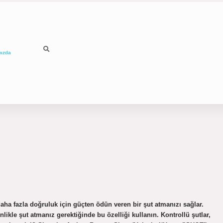
mızda
daha fazla doğruluk için güçten ödün veren bir şut atmanızı sağlar.
likle şut atmanız gerektiğinde bu özelliği kullanın. Kontrollü şutlar,