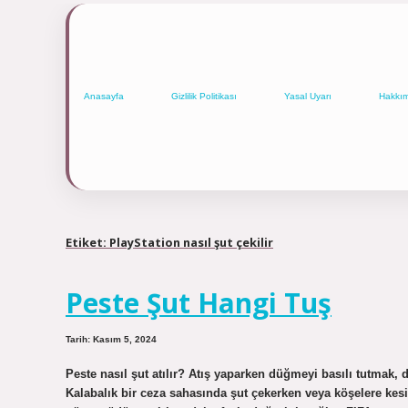
Anasayfa
Gizlilik Politikası
Yasal Uyarı
Hakkı
Etiket:
PlayStation nasıl şut çekilir
Peste Şut Hangi Tuş
Tarih: Kasım 5, 2024
Peste nasıl şut atılır? Atış yaparken düğmeyi basılı tutmak, 
Kalabalık bir ceza sahasında şut çekerken veya köşelere kesin