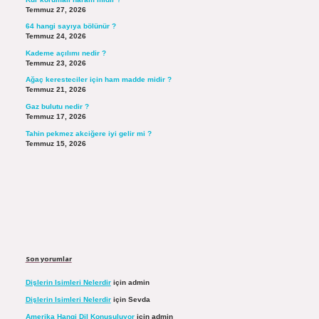
Temmuz 27, 2026
64 hangi sayıya bölünür ?
Temmuz 24, 2026
Kademe açılımı nedir ?
Temmuz 23, 2026
Ağaç keresteciler için ham madde midir ?
Temmuz 21, 2026
Gaz bulutu nedir ?
Temmuz 17, 2026
Tahin pekmez akciğere iyi gelir mi ?
Temmuz 15, 2026
Son yorumlar
Dişlerin Isimleri Nelerdir
için
admin
Dişlerin Isimleri Nelerdir
için
Sevda
Amerika Hangi Dil Konuşuluyor
için
admin