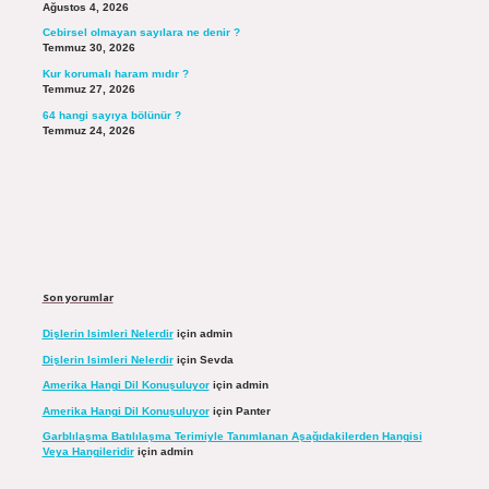
Ağustos 4, 2026
Cebirsel olmayan sayılara ne denir ?
Temmuz 30, 2026
Kur korumalı haram mıdır ?
Temmuz 27, 2026
64 hangi sayıya bölünür ?
Temmuz 24, 2026
Son yorumlar
Dişlerin Isimleri Nelerdir
için
admin
Dişlerin Isimleri Nelerdir
için
Sevda
Amerika Hangi Dil Konuşuluyor
için
admin
Amerika Hangi Dil Konuşuluyor
için
Panter
Garblılaşma Batılılaşma Terimiyle Tanımlanan Aşağıdakilerden Hangisi
Veya Hangileridir
için
admin